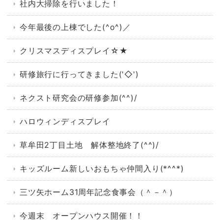
社内大掃除を行いました！
今年最後の上棟でした(^o^)／
クリスマスディスプレイ☆★
研修旅行に行ってきました('◇')ゞ
ネクスト研究会の研修参加(^^)/
ハロウィンディスプレイ
草牟田2丁目土地 解体整地終了(^^)/
キッズルーム新しいおもちゃ仲間入り(*^^*)
三ツ矢ホーム31周年記念食事会（＾－＾）
今週末 オープンハウス開催！！