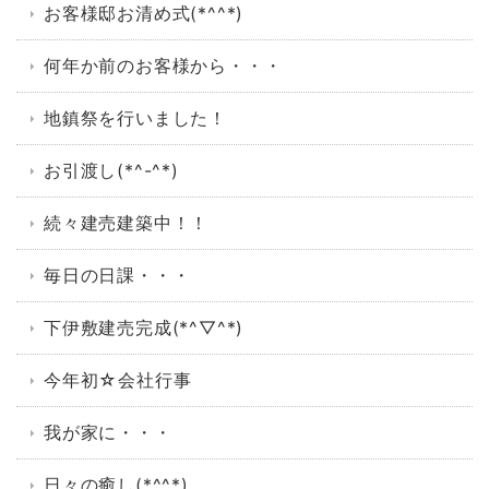
お客様邸お清め式(*^^*)
何年か前のお客様から・・・
地鎮祭を行いました！
お引渡し(*^-^*)
続々建売建築中！！
毎日の日課・・・
下伊敷建売完成(*^▽^*)
今年初☆会社行事
我が家に・・・
日々の癒し(*^^*)