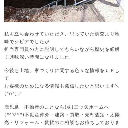
私も立ち会わせていただき、思っていた調査より地
味でシビアでしたが
担当専門員の方に説明してもらいながら歴史を紐解
く興味深い時間になりました！
今後も土地、家づくりに関する色々な情報をＵＰし
て
お客様のためになる情報も発信したいと思います＼
(^o^)／
鹿児島 不動産のことなら(株)三ツ矢ホームへ
(*^▽^*)
不動産仲介・建築・買取・売却査定・太陽
光・リフォーム・賃貸のご相談も
お待ちしておりま