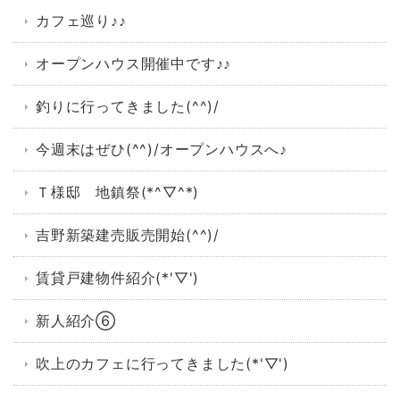
カフェ巡り♪♪
オープンハウス開催中です♪♪
釣りに行ってきました(^^)/
今週末はぜひ(^^)/オープンハウスへ♪
Ｔ様邸 地鎮祭(*^▽^*)
吉野新築建売販売開始(^^)/
賃貸戸建物件紹介(*'▽')
新人紹介⑥
吹上のカフェに行ってきました(*'▽')