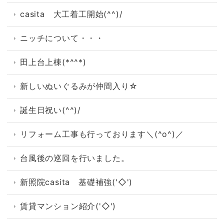
casita 大工着工開始(^^)/
ニッチについて・・・
田上台上棟(*^^*)
新しいぬいぐるみが仲間入り☆
誕生日祝い(^^)/
リフォーム工事も行っております＼(^o^)／
台風後の巡回を行いました。
新照院casita 基礎補強('◇')ゞ
賃貸マンション紹介('◇')ゞ