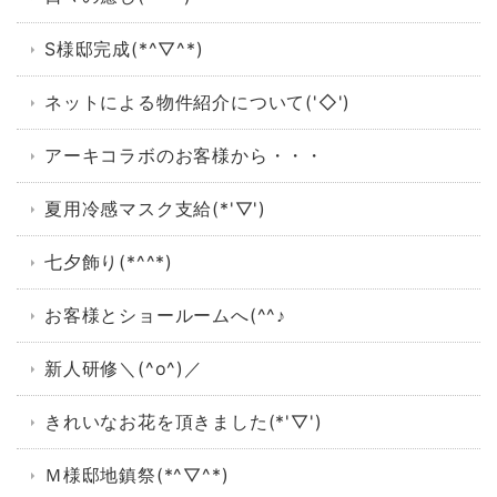
S様邸完成(*^▽^*)
ネットによる物件紹介について('◇')ゞ
アーキコラボのお客様から・・・
夏用冷感マスク支給(*'▽')
七夕飾り(*^^*)
お客様とショールームへ(^^♪
新人研修＼(^o^)／
きれいなお花を頂きました(*'▽')
Ｍ様邸地鎮祭(*^▽^*)