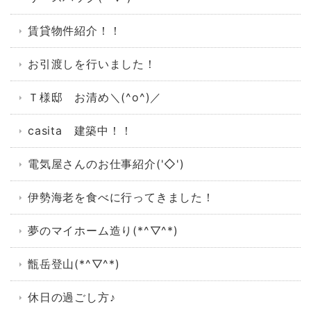
賃貸物件紹介！！
お引渡しを行いました！
Ｔ様邸 お清め＼(^o^)／
casita 建築中！！
電気屋さんのお仕事紹介('◇')ゞ
伊勢海老を食べに行ってきました！
夢のマイホーム造り(*^▽^*)
甑岳登山(*^▽^*)
休日の過ごし方♪