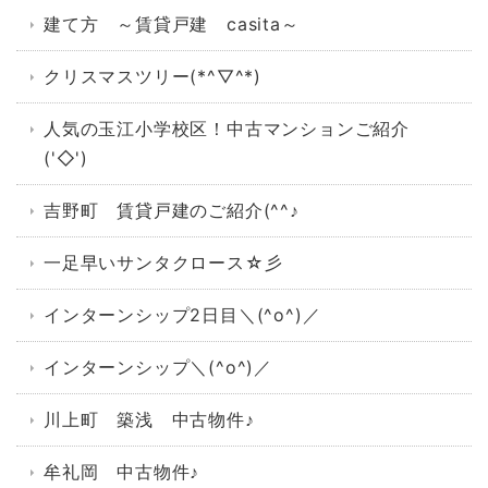
建て方 ～賃貸戸建 casita～
クリスマスツリー(*^▽^*)
人気の玉江小学校区！中古マンションご紹介
('◇')ゞ
吉野町 賃貸戸建のご紹介(^^♪
一足早いサンタクロース☆彡
インターンシップ2日目＼(^o^)／
インターンシップ＼(^o^)／
川上町 築浅 中古物件♪
牟礼岡 中古物件♪