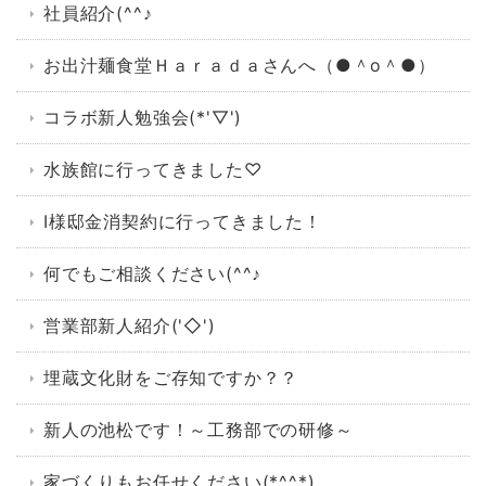
社員紹介(^^♪
お出汁麺食堂Ｈａｒａｄａさんへ（●＾o＾●）
コラボ新人勉強会(*'▽')
水族館に行ってきました♡
I様邸金消契約に行ってきました！
何でもご相談ください(^^♪
営業部新人紹介('◇')ゞ
埋蔵文化財をご存知ですか？？
新人の池松です！～工務部での研修～
家づくりもお任せください(*^^*)