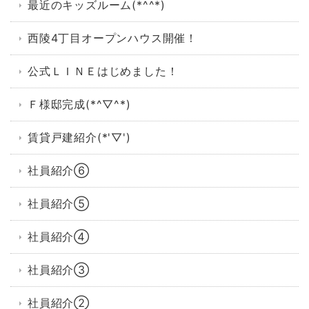
最近のキッズルーム(*^^*)
西陵4丁目オープンハウス開催！
公式ＬＩＮＥはじめました！
Ｆ様邸完成(*^▽^*)
賃貸戸建紹介(*'▽')
社員紹介⑥
社員紹介⑤
社員紹介④
社員紹介③
社員紹介②