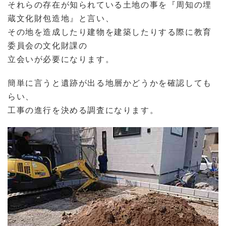
それらの存在が知られている土地の事を『周知の埋
蔵文化財包造地』と言い、
その地を造成したり建物を建築したりする際に教育
委員会の文化財課の
立会いが必要になります。
簡単に言うと遺跡が出る地層かどうかを確認しても
らい、
工事の進行を決める調査になります。