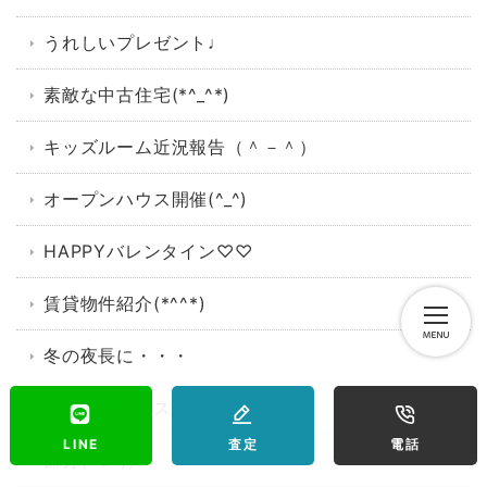
うれしいプレゼント♩
素敵な中古住宅(*^_^*)
キッズルーム近況報告（＾－＾）
オープンハウス開催(^_^)
HAPPYバレンタイン♡♡
賃貸物件紹介(*^^*)
冬の夜長に・・・
オープンハウス開催(*^-^*)
LINE
査定
電話
節分(^O^)／