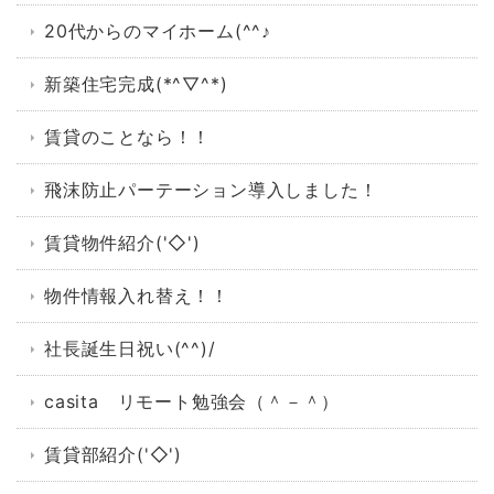
20代からのマイホーム(^^♪
新築住宅完成(*^▽^*)
賃貸のことなら！！
飛沫防止パーテーション導入しました！
賃貸物件紹介('◇')ゞ
物件情報入れ替え！！
社長誕生日祝い(^^)/
casita リモート勉強会（＾－＾）
賃貸部紹介('◇')ゞ