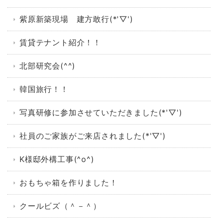
紫原新築現場 建方敢行(*'▽')
賃貸テナント紹介！！
北部研究会(^^)
韓国旅行！！
写真研修に参加させていただきました(*'▽')
社員のご家族がご来店されました(*'▽')
K様邸外構工事(^o^)
おもちゃ箱を作りました！
クールビズ（＾－＾）