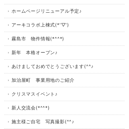
ホームページリニューアル予定♪
アーキコラボ上棟式(*'▽')
霧島市 物件情報(*^^*)
新年 本格オープン♪
あけましておめでとうございます(^^♪
加治屋町 事業用地のご紹介
クリスマスイベント♪
新人交流会(*^^*)
施主様ご自宅 写真撮影(^^♪