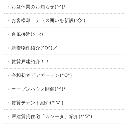
お盆休業のお知らせ(^^)/
お客様邸 テラス囲いを新設('◇')ゞ
台風接近(>_<)
新着物件紹介(^O^)／
賃貸戸建紹介！！
令和初☆ビアガーデン(^O^)
オープンハウス開催(^^)/
賃貸テナント紹介(*'▽')
戸建賃貸住宅「カシータ」紹介(*'▽')