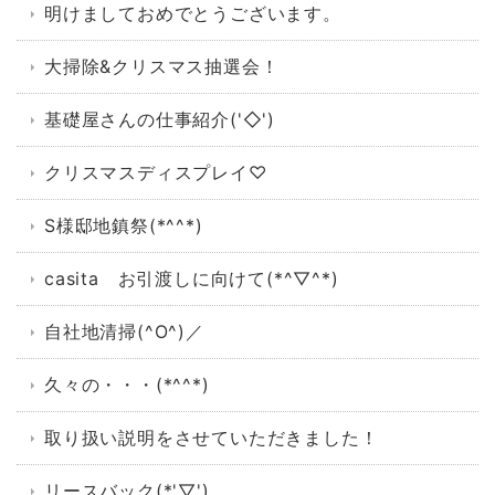
明けましておめでとうございます。
大掃除&クリスマス抽選会！
基礎屋さんの仕事紹介('◇')ゞ
クリスマスディスプレイ♡
S様邸地鎮祭(*^^*)
casita お引渡しに向けて(*^▽^*)
自社地清掃(^O^)／
久々の・・・(*^^*)
取り扱い説明をさせていただきました！
リースバック(*'▽')