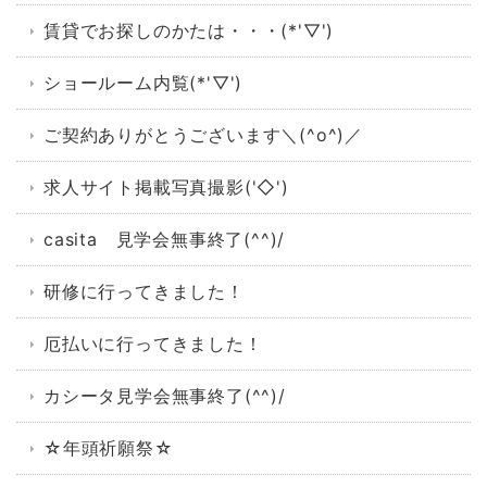
賃貸でお探しのかたは・・・(*'▽')
ショールーム内覧(*'▽')
ご契約ありがとうございます＼(^o^)／
求人サイト掲載写真撮影('◇')ゞ
casita 見学会無事終了(^^)/
研修に行ってきました！
厄払いに行ってきました！
カシータ見学会無事終了(^^)/
☆年頭祈願祭☆