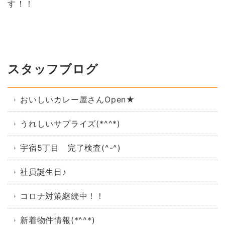
す！！
スタッフブログ
おいしいカレー屋さんOpen★
うれしいサプライズ(*^^*)
宇宿5丁目 完了検査(^-^)
社員誕生日♪
コロナ対策継続中！！
新着物件情報(*^^*)