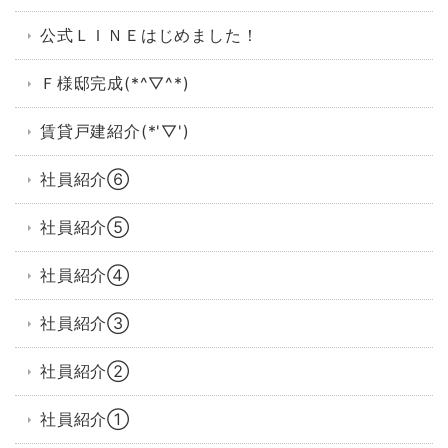
公式ＬＩＮＥはじめました！
Ｆ様邸完成(*^▽^*)
賃貸戸建紹介(*'▽')
社員紹介⑥
社員紹介⑤
社員紹介④
社員紹介③
社員紹介②
社員紹介①