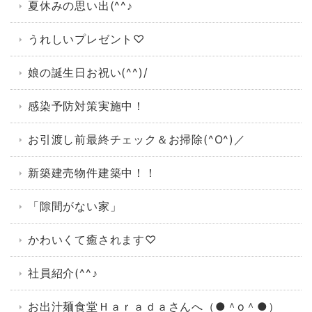
夏休みの思い出(^^♪
うれしいプレゼント♡
娘の誕生日お祝い(^^)/
感染予防対策実施中！
お引渡し前最終チェック＆お掃除(^O^)／
新築建売物件建築中！！
「隙間がない家」
かわいくて癒されます♡
社員紹介(^^♪
お出汁麺食堂Ｈａｒａｄａさんへ（●＾o＾●）