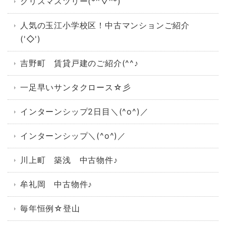
クリスマスツリー(*^▽^*)
人気の玉江小学校区！中古マンションご紹介
('◇')ゞ
吉野町 賃貸戸建のご紹介(^^♪
一足早いサンタクロース☆彡
インターンシップ2日目＼(^o^)／
インターンシップ＼(^o^)／
川上町 築浅 中古物件♪
牟礼岡 中古物件♪
毎年恒例☆登山