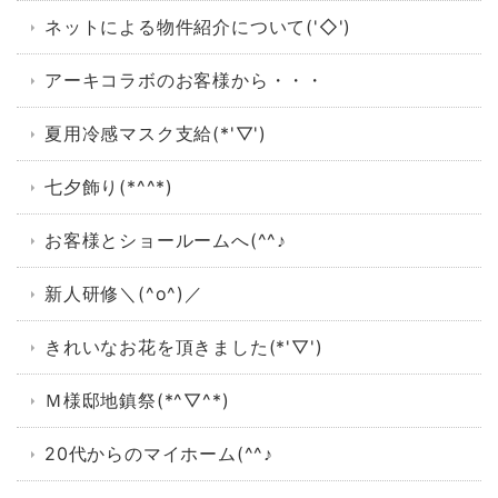
ネットによる物件紹介について('◇')ゞ
アーキコラボのお客様から・・・
夏用冷感マスク支給(*'▽')
七夕飾り(*^^*)
お客様とショールームへ(^^♪
新人研修＼(^o^)／
きれいなお花を頂きました(*'▽')
Ｍ様邸地鎮祭(*^▽^*)
20代からのマイホーム(^^♪