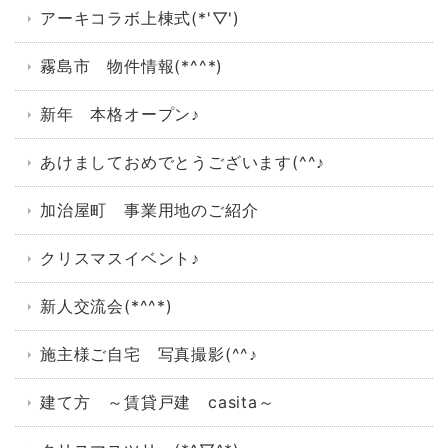
アーキコラボ上棟式(*'▽')
霧島市 物件情報(*^^*)
新年 本格オープン♪
あけましておめでとうございます(^^♪
加治屋町 事業用地のご紹介
クリスマスイベント♪
新人交流会(*^^*)
施主様ご自宅 写真撮影(^^♪
建て方 ～賃貸戸建 casita～