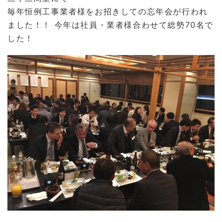
毎年恒例工事業者様をお招きしての忘年会が行われ
ました！！ 今年は社員・業者様合わせて総勢70名で
した！