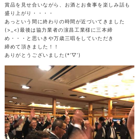
賞品を見せ合いながら、お酒とお食事を楽しみ話も
盛り上がり・・・・
あっという間に終わりの時間が近づいてきました
(>_<)最後は協力業者の濵昌工業様に三本締
め・・・と思いきや万歳三唱をしていただき
締めて頂きました！！
ありがとうございました(*’▽’)