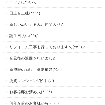
ニッチについて・・・
田上台上棟(*^^*)
新しいぬいぐるみが仲間入り☆
誕生日祝い(^^)/
リフォーム工事も行っております＼(^o^)／
台風後の巡回を行いました。
新照院casita 基礎補強('◇')ゞ
賃貸マンション紹介('◇')ゞ
お客様邸お清め式(*^^*)
何年か前のお客様から・・・