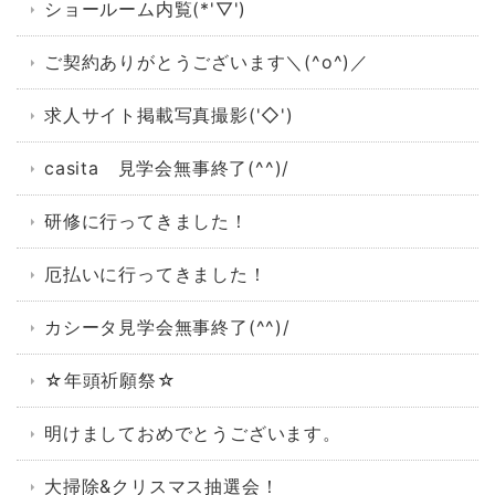
ショールーム内覧(*'▽')
ご契約ありがとうございます＼(^o^)／
求人サイト掲載写真撮影('◇')ゞ
casita 見学会無事終了(^^)/
研修に行ってきました！
厄払いに行ってきました！
カシータ見学会無事終了(^^)/
☆年頭祈願祭☆
明けましておめでとうございます。
大掃除&クリスマス抽選会！