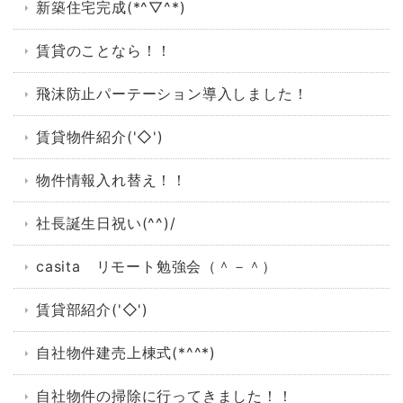
新築住宅完成(*^▽^*)
賃貸のことなら！！
飛沫防止パーテーション導入しました！
賃貸物件紹介('◇')ゞ
物件情報入れ替え！！
社長誕生日祝い(^^)/
casita リモート勉強会（＾－＾）
賃貸部紹介('◇')ゞ
自社物件建売上棟式(*^^*)
自社物件の掃除に行ってきました！！