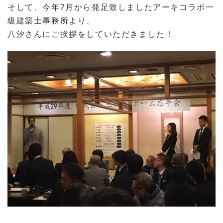
そして、今年7月から発足致しましたアーキコラボ一
級建築士事務所より、
八汐さんにご挨拶をしていただきました！