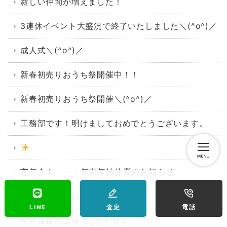
新しい仲間が増えました！
3連休イベント大盛況で終了いたしました＼(^o^)／
成人式＼(^o^)／
新春初売りおうち祭開催中！！
新春初売りおうち祭開催＼(^o^)／
工務部です！明けましておめでとうございます。
忘年会☆・・・年末年始休業のお知らせ
社内大掃除を行いました！
LINE
査定
電話
今年最後の上棟でした(^o^)／