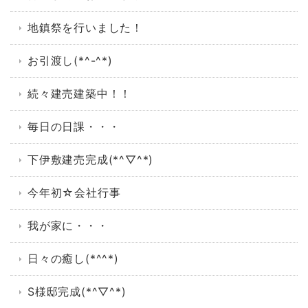
地鎮祭を行いました！
お引渡し(*^-^*)
続々建売建築中！！
毎日の日課・・・
下伊敷建売完成(*^▽^*)
今年初☆会社行事
我が家に・・・
日々の癒し(*^^*)
S様邸完成(*^▽^*)