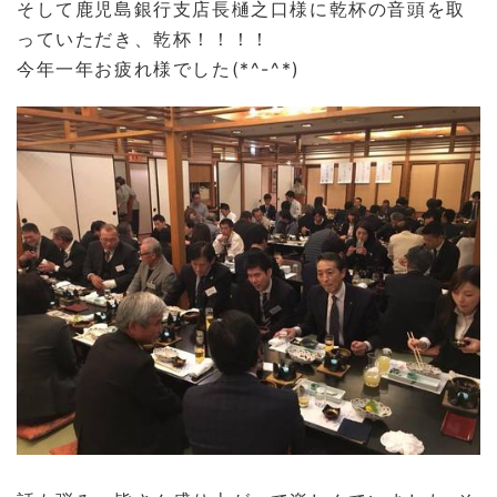
そして鹿児島銀行支店長樋之口様に乾杯の音頭を取
っていただき、乾杯！！！！
今年一年お疲れ様でした(*^-^*)