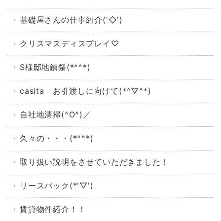
基礎屋さんの仕事紹介('◇')ゞ
クリスマスディスプレイ♡
S様邸地鎮祭(*^^*)
casita お引渡しに向けて(*^▽^*)
自社地清掃(^O^)／
久々の・・・(*^^*)
取り扱い説明をさせていただきました！
リースバック(*'▽')
賃貸物件紹介！！