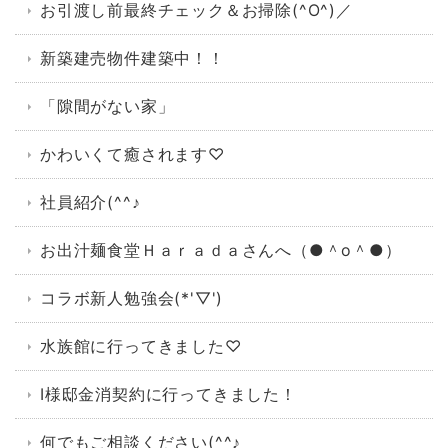
お引渡し前最終チェック＆お掃除(^O^)／
新築建売物件建築中！！
「隙間がない家」
かわいくて癒されます♡
社員紹介(^^♪
お出汁麺食堂Ｈａｒａｄａさんへ（●＾o＾●）
コラボ新人勉強会(*'▽')
水族館に行ってきました♡
I様邸金消契約に行ってきました！
何でもご相談ください(^^♪