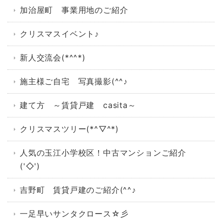
加治屋町 事業用地のご紹介
クリスマスイベント♪
新人交流会(*^^*)
施主様ご自宅 写真撮影(^^♪
建て方 ～賃貸戸建 casita～
クリスマスツリー(*^▽^*)
人気の玉江小学校区！中古マンションご紹介
('◇')ゞ
吉野町 賃貸戸建のご紹介(^^♪
一足早いサンタクロース☆彡