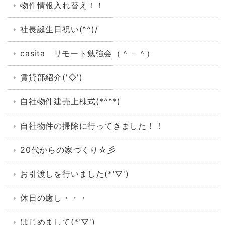
物件情報入れ替え！！
社長誕生日祝い(^^)/
casita リモート勉強会（＾－＾）
賃貸部紹介('◇')ゞ
自社物件建売上棟式(*^^*)
自社物件の掃除に行ってきました！！
20代からの家づくり☆彡
お引渡しを行いました(*'▽')
休日の癒し・・・
はじめまして(*'▽')