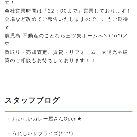
す！
会社営業時間は『22：00まで』営業しております！
会場など改めてご報告いたしますので、こうご期待
☆
鹿児島 不動産のことなら三ツ矢ホームへ＼(^o^)／
♡
買取り・売却査定、賃貸・リフォーム、太陽光や建
築
のご相談もお待ちしております！！
スタッフブログ
おいしいカレー屋さんOpen★
うれしいサプライズ(*^^*)