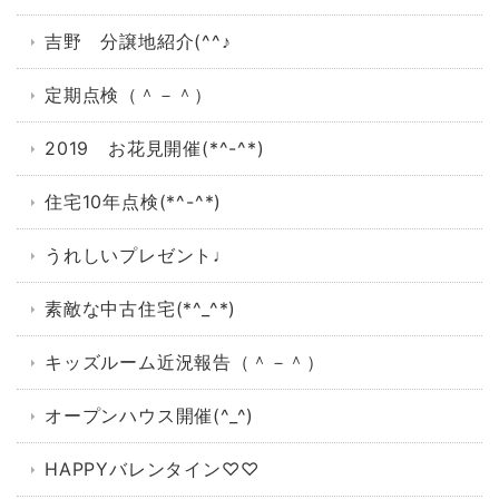
吉野 分譲地紹介(^^♪
定期点検（＾－＾）
2019 お花見開催(*^-^*)
住宅10年点検(*^-^*)
うれしいプレゼント♩
素敵な中古住宅(*^_^*)
キッズルーム近況報告（＾－＾）
オープンハウス開催(^_^)
HAPPYバレンタイン♡♡