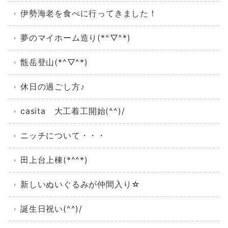
伊勢海老を食べに行ってきました！
夢のマイホーム造り(*^▽^*)
甑岳登山(*^▽^*)
休日の過ごし方♪
casita 大工着工開始(^^)/
ニッチについて・・・
田上台上棟(*^^*)
新しいぬいぐるみが仲間入り☆
誕生日祝い(^^)/