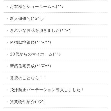
お客様とショールームへ(^^♪
新人研修＼(^o^)／
きれいなお花を頂きました(*'▽')
Ｍ様邸地鎮祭(*^▽^*)
20代からのマイホーム(^^♪
新築住宅完成(*^▽^*)
賃貸のことなら！！
飛沫防止パーテーション導入しました！
賃貸物件紹介('◇')ゞ