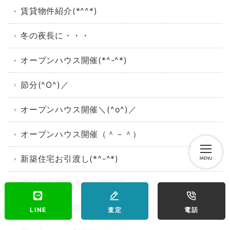
賃貸物件紹介(*^^*)
冬の夜長に・・・
オープンハウス開催(*^-^*)
節分(^O^)／
オープンハウス開催＼(^o^)／
オープンハウス開催（＾－＾）
新築住宅お引渡し(*^-^*)
平成31年安全大会＆新年会（＾－＾）
ぜんざい祭り開催＼(^o^)／
LINE
査定
電話