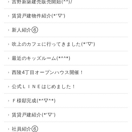
吉野新築建売販売開始(^^)/
賃貸戸建物件紹介(*'▽')
新人紹介⑥
吹上のカフェに行ってきました(*'▽')
最近のキッズルーム(*^^*)
西陵4丁目オープンハウス開催！
公式ＬＩＮＥはじめました！
Ｆ様邸完成(*^▽^*)
賃貸戸建紹介(*'▽')
社員紹介⑥