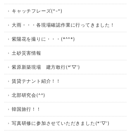
キャッチフレーズ(^-^)
大雨・・・各現場確認作業に行ってきました！
紫陽花を撮りに・・・(*^^*)
土砂災害情報
紫原新築現場 建方敢行(*'▽')
賃貸テナント紹介！！
北部研究会(^^)
韓国旅行！！
写真研修に参加させていただきました(*'▽')