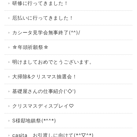
研修に行ってきました！
厄払いに行ってきました！
カシータ見学会無事終了(^^)/
☆年頭祈願祭☆
明けましておめでとうございます。
大掃除&クリスマス抽選会！
基礎屋さんの仕事紹介('◇')ゞ
クリスマスディスプレイ♡
S様邸地鎮祭(*^^*)
casita お引渡しに向けて(*^▽^*)