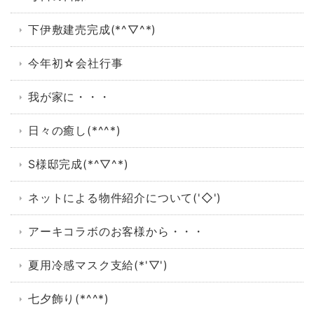
下伊敷建売完成(*^▽^*)
今年初☆会社行事
我が家に・・・
日々の癒し(*^^*)
S様邸完成(*^▽^*)
ネットによる物件紹介について('◇')ゞ
アーキコラボのお客様から・・・
夏用冷感マスク支給(*'▽')
七夕飾り(*^^*)