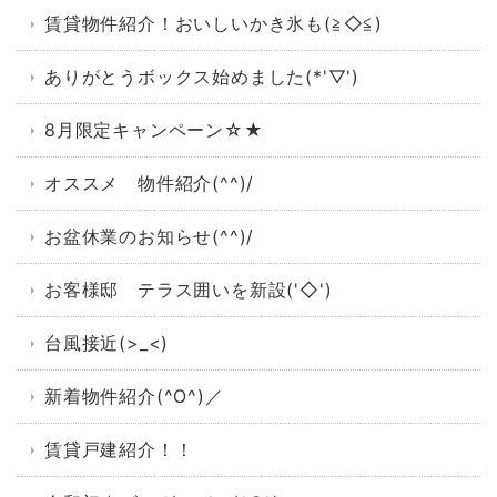
賃貸物件紹介！おいしいかき氷も(≧◇≦)
ありがとうボックス始めました(*'▽')
8月限定キャンペーン☆★
オススメ 物件紹介(^^)/
お盆休業のお知らせ(^^)/
お客様邸 テラス囲いを新設('◇')ゞ
台風接近(>_<)
新着物件紹介(^O^)／
賃貸戸建紹介！！