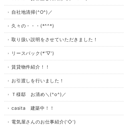
自社地清掃(^O^)／
久々の・・・(*^^*)
取り扱い説明をさせていただきました！
リースバック(*'▽')
賃貸物件紹介！！
お引渡しを行いました！
Ｔ様邸 お清め＼(^o^)／
casita 建築中！！
電気屋さんのお仕事紹介('◇')ゞ