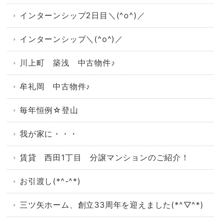
インターンシップ2日目＼(^o^)／
インターンシップ＼(^o^)／
川上町 築浅 中古物件♪
牟礼岡 中古物件♪
毎年恒例☆登山
我が家に・・・
賃貸 西田1丁目 分譲マンションのご紹介！
お引渡し(*^-^*)
三ツ矢ホーム、創立33周年を迎えました(*^▽^*)