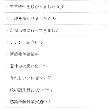
中古物件を預かりました☆彡
土地を預かりました☆彡
定期点検に行ってきました！！
テナント紹介(^^♪
新築物件建築中！！
夏休みの思い出(^^♪
うれしいプレゼント♡
娘の誕生日お祝い(^^)/
感染予防対策実施中！