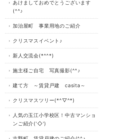
あけましておめでとうございます
(^^♪
加治屋町 事業用地のご紹介
クリスマスイベント♪
新人交流会(*^^*)
施主様ご自宅 写真撮影(^^♪
建て方 ～賃貸戸建 casita～
クリスマスツリー(*^▽^*)
人気の玉江小学校区！中古マンショ
ンご紹介('◇')ゞ
吉野町 賃貸戸建のご紹介(^^♪