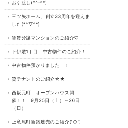
お引渡し(*^-^*)
三ツ矢ホーム、創立33周年を迎えま
した(*^▽^*)
賃貸分譲マンションのご紹介♡
下伊敷1丁目 中古物件のご紹介！
中古物件預かりました！！
貸テナントのご紹介☆★
西坂元町 オープンハウス開
催！！ 9月25日（土）～26日
（日）
上竜尾町新築建売のご紹介('◇')ゞ