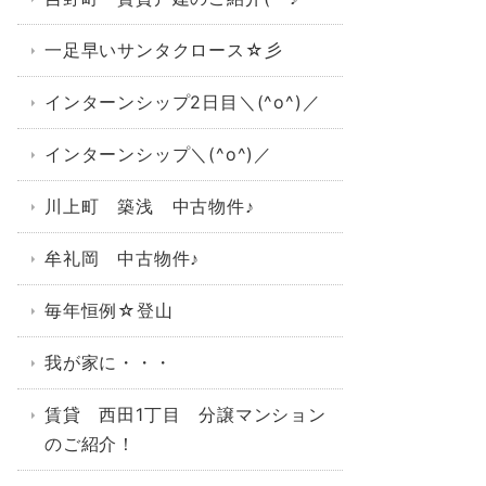
一足早いサンタクロース☆彡
インターンシップ2日目＼(^o^)／
インターンシップ＼(^o^)／
川上町 築浅 中古物件♪
牟礼岡 中古物件♪
毎年恒例☆登山
我が家に・・・
賃貸 西田1丁目 分譲マンション
のご紹介！