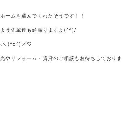
矢ホームを選んでくれたそうです！！
う先輩達も頑張りますよ(^^)/
(^o^)／♡
陽光やリフォーム・賃貸のご相談もお待ちしておりま