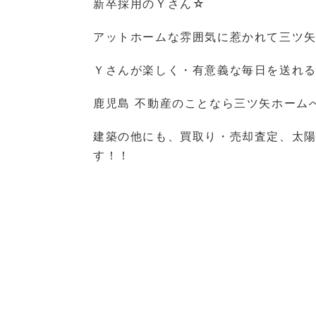
新卒採用のＹさん☆
アットホームな雰囲気に惹かれて三ツ
Ｙさんが楽しく・有意義な毎日を送れるよ
鹿児島 不動産のことなら三ツ矢ホームへ＼
建築の他にも、買取り・売却査定、太
す！！