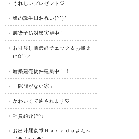
うれしいプレゼント♡
娘の誕生日お祝い(^^)/
感染予防対策実施中！
お引渡し前最終チェック＆お掃除
(^O^)／
新築建売物件建築中！！
「隙間がない家」
かわいくて癒されます♡
社員紹介(^^♪
お出汁麺食堂Ｈａｒａｄａさんへ