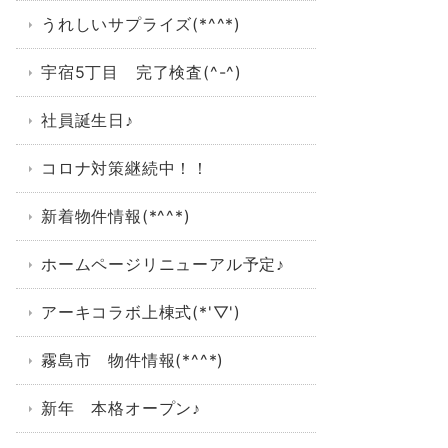
うれしいサプライズ(*^^*)
宇宿5丁目 完了検査(^-^)
社員誕生日♪
コロナ対策継続中！！
新着物件情報(*^^*)
ホームページリニューアル予定♪
アーキコラボ上棟式(*'▽')
霧島市 物件情報(*^^*)
新年 本格オープン♪