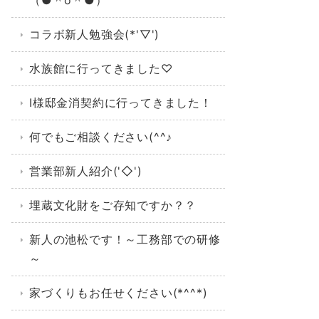
（●＾o＾●）
コラボ新人勉強会(*'▽')
水族館に行ってきました♡
I様邸金消契約に行ってきました！
何でもご相談ください(^^♪
営業部新人紹介('◇')ゞ
埋蔵文化財をご存知ですか？？
新人の池松です！～工務部での研修
～
家づくりもお任せください(*^^*)