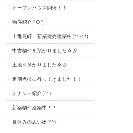
オープンハウス開催！！
物件紹介('◇')ゞ
上竜尾町 新築建売建築中(*^-^*)
中古物件を預かりました☆彡
土地を預かりました☆彡
定期点検に行ってきました！！
テナント紹介(^^♪
新築物件建築中！！
夏休みの思い出(^^♪