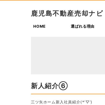
鹿児島不動産売却ナビ
HOME
選ばれる理由
新人紹介⑥
三ツ矢ホーム新入社員紹介(*’▽’)