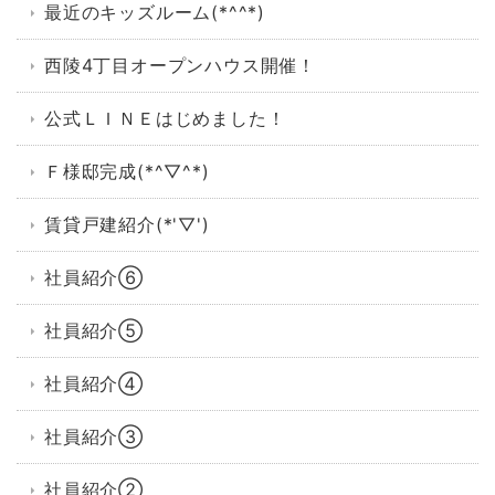
最近のキッズルーム(*^^*)
西陵4丁目オープンハウス開催！
公式ＬＩＮＥはじめました！
Ｆ様邸完成(*^▽^*)
賃貸戸建紹介(*'▽')
社員紹介⑥
社員紹介⑤
社員紹介④
社員紹介③
社員紹介②