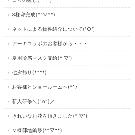
日々の癒し(*^^*)
S様邸完成(*^▽^*)
ネットによる物件紹介について('◇')ゞ
アーキコラボのお客様から・・・
夏用冷感マスク支給(*'▽')
七夕飾り(*^^*)
お客様とショールームへ(^^♪
新人研修＼(^o^)／
きれいなお花を頂きました(*'▽')
Ｍ様邸地鎮祭(*^▽^*)