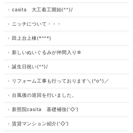
casita 大工着工開始(^^)/
ニッチについて・・・
田上台上棟(*^^*)
新しいぬいぐるみが仲間入り☆
誕生日祝い(^^)/
リフォーム工事も行っております＼(^o^)／
台風後の巡回を行いました。
新照院casita 基礎補強('◇')ゞ
賃貸マンション紹介('◇')ゞ