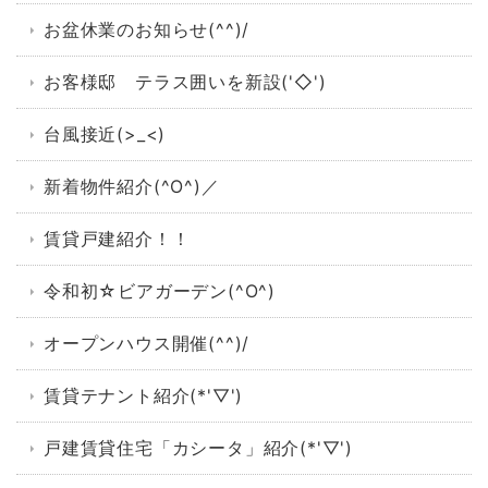
お盆休業のお知らせ(^^)/
お客様邸 テラス囲いを新設('◇')ゞ
台風接近(>_<)
新着物件紹介(^O^)／
賃貸戸建紹介！！
令和初☆ビアガーデン(^O^)
オープンハウス開催(^^)/
賃貸テナント紹介(*'▽')
戸建賃貸住宅「カシータ」紹介(*'▽')