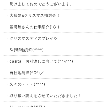
明けましておめでとうございます。
大掃除&クリスマス抽選会！
基礎屋さんの仕事紹介('◇')ゞ
クリスマスディスプレイ♡
S様邸地鎮祭(*^^*)
casita お引渡しに向けて(*^▽^*)
自社地清掃(^O^)／
久々の・・・(*^^*)
取り扱い説明をさせていただきました！