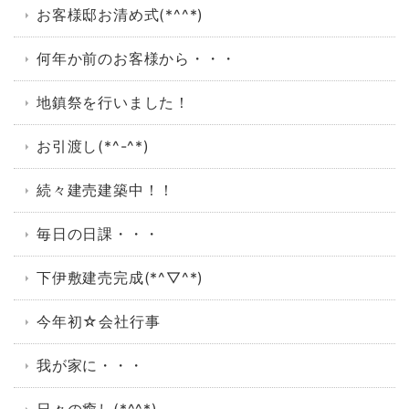
お客様邸お清め式(*^^*)
何年か前のお客様から・・・
地鎮祭を行いました！
お引渡し(*^-^*)
続々建売建築中！！
毎日の日課・・・
下伊敷建売完成(*^▽^*)
今年初☆会社行事
我が家に・・・