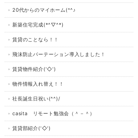
20代からのマイホーム(^^♪
新築住宅完成(*^▽^*)
賃貸のことなら！！
飛沫防止パーテーション導入しました！
賃貸物件紹介('◇')ゞ
物件情報入れ替え！！
社長誕生日祝い(^^)/
casita リモート勉強会（＾－＾）
賃貸部紹介('◇')ゞ