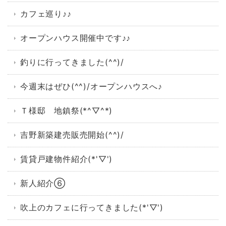
カフェ巡り♪♪
オープンハウス開催中です♪♪
釣りに行ってきました(^^)/
今週末はぜひ(^^)/オープンハウスへ♪
Ｔ様邸 地鎮祭(*^▽^*)
吉野新築建売販売開始(^^)/
賃貸戸建物件紹介(*'▽')
新人紹介⑥
吹上のカフェに行ってきました(*'▽')