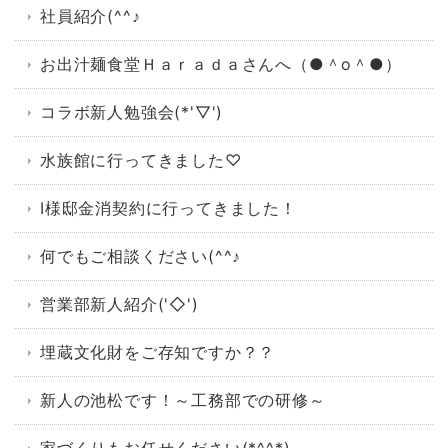
社員紹介(^^♪
お出汁麺食堂Ｈａｒａｄａさんへ（●＾o＾●）
コラボ新人勉強会(*'▽')
水族館に行ってきました♡
I様邸金消契約に行ってきました！
何でもご相談ください(^^♪
営業部新人紹介('◇')ゞ
埋蔵文化財をご存知ですか？？
新人の池松です！～工務部での研修～