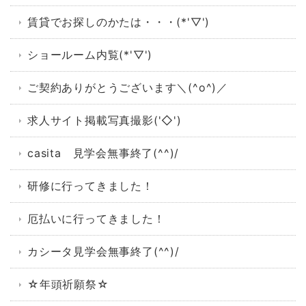
賃貸でお探しのかたは・・・(*'▽')
ショールーム内覧(*'▽')
ご契約ありがとうございます＼(^o^)／
求人サイト掲載写真撮影('◇')ゞ
casita 見学会無事終了(^^)/
研修に行ってきました！
厄払いに行ってきました！
カシータ見学会無事終了(^^)/
☆年頭祈願祭☆