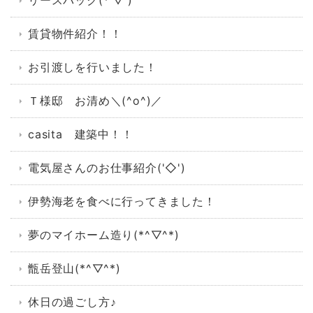
リースバック(*'▽')
賃貸物件紹介！！
お引渡しを行いました！
Ｔ様邸 お清め＼(^o^)／
casita 建築中！！
電気屋さんのお仕事紹介('◇')ゞ
伊勢海老を食べに行ってきました！
夢のマイホーム造り(*^▽^*)
甑岳登山(*^▽^*)
休日の過ごし方♪