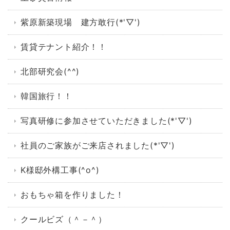
紫原新築現場 建方敢行(*'▽')
賃貸テナント紹介！！
北部研究会(^^)
韓国旅行！！
写真研修に参加させていただきました(*'▽')
社員のご家族がご来店されました(*'▽')
K様邸外構工事(^o^)
おもちゃ箱を作りました！
クールビズ（＾－＾）