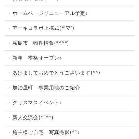
ホームページリニューアル予定♪
アーキコラボ上棟式(*'▽')
霧島市 物件情報(*^^*)
新年 本格オープン♪
あけましておめでとうございます(^^♪
加治屋町 事業用地のご紹介
クリスマスイベント♪
新人交流会(*^^*)
施主様ご自宅 写真撮影(^^♪