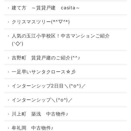
建て方 ～賃貸戸建 casita～
クリスマスツリー(*^▽^*)
人気の玉江小学校区！中古マンションご紹介
('◇')ゞ
吉野町 賃貸戸建のご紹介(^^♪
一足早いサンタクロース☆彡
インターンシップ2日目＼(^o^)／
インターンシップ＼(^o^)／
川上町 築浅 中古物件♪
牟礼岡 中古物件♪