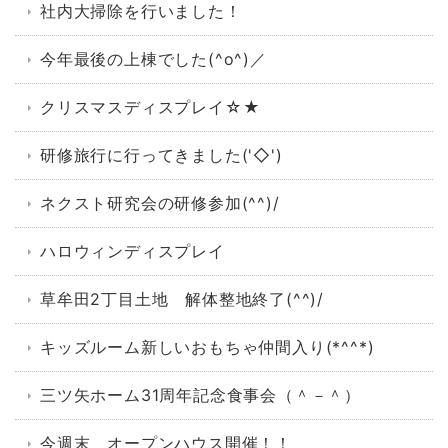
社内大掃除を行いました！
今年最後の上棟でした(^o^)／
クリスマスディスプレイ☆★
研修旅行に行ってきました('◇')ゞ
ネクスト研究会の研修参加(^^)/
ハロウィンディスプレイ
草牟田2丁目土地 解体整地終了(^^)/
キッズルーム新しいおもちゃ仲間入り(*^^*)
三ツ矢ホーム31周年記念食事会（＾－＾）
今週末 オープンハウス開催！！