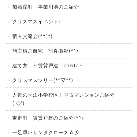
加治屋町 事業用地のご紹介
クリスマスイベント♪
新人交流会(*^^*)
施主様ご自宅 写真撮影(^^♪
建て方 ～賃貸戸建 casita～
クリスマスツリー(*^▽^*)
人気の玉江小学校区！中古マンションご紹介
('◇')ゞ
吉野町 賃貸戸建のご紹介(^^♪
一足早いサンタクロース☆彡