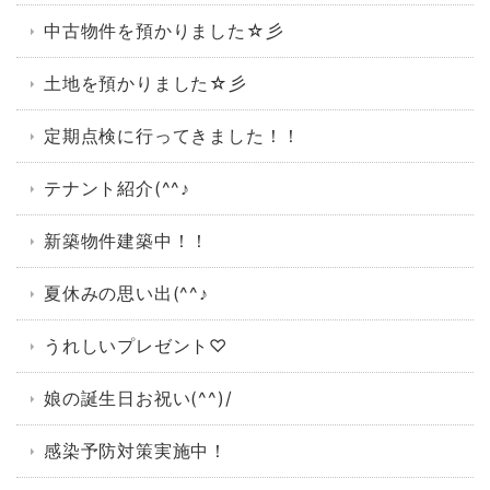
中古物件を預かりました☆彡
土地を預かりました☆彡
定期点検に行ってきました！！
テナント紹介(^^♪
新築物件建築中！！
夏休みの思い出(^^♪
うれしいプレゼント♡
娘の誕生日お祝い(^^)/
感染予防対策実施中！