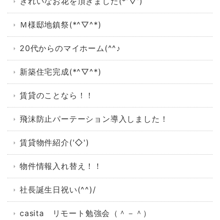
きれいなお花を頂きました(*'▽')
Ｍ様邸地鎮祭(*^▽^*)
20代からのマイホーム(^^♪
新築住宅完成(*^▽^*)
賃貸のことなら！！
飛沫防止パーテーション導入しました！
賃貸物件紹介('◇')ゞ
物件情報入れ替え！！
社長誕生日祝い(^^)/
casita リモート勉強会（＾－＾）