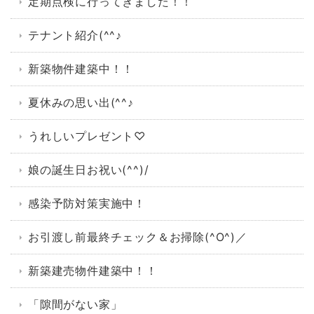
定期点検に行ってきました！！
テナント紹介(^^♪
新築物件建築中！！
夏休みの思い出(^^♪
うれしいプレゼント♡
娘の誕生日お祝い(^^)/
感染予防対策実施中！
お引渡し前最終チェック＆お掃除(^O^)／
新築建売物件建築中！！
「隙間がない家」