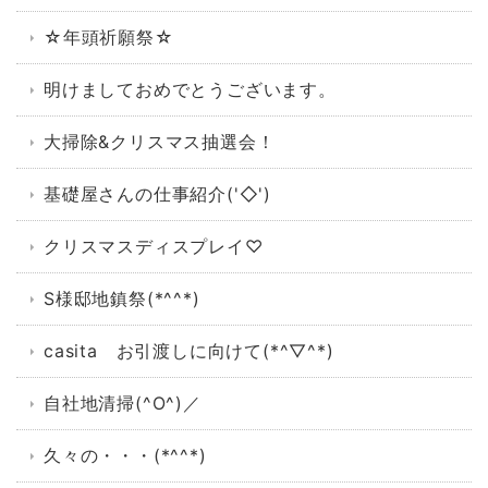
☆年頭祈願祭☆
明けましておめでとうございます。
大掃除&クリスマス抽選会！
基礎屋さんの仕事紹介('◇')ゞ
クリスマスディスプレイ♡
S様邸地鎮祭(*^^*)
casita お引渡しに向けて(*^▽^*)
自社地清掃(^O^)／
久々の・・・(*^^*)