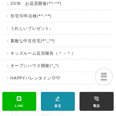
2019 お花見開催(*^-^*)
住宅10年点検(*^-^*)
うれしいプレゼント♩
素敵な中古住宅(*^_^*)
キッズルーム近況報告（＾－＾）
オープンハウス開催(^_^)
HAPPYバレンタイン♡♡
賃貸物件紹介(*^^*)
冬の夜長に・・・
LINE
査定
電話
オープンハウス開催(*^-^*)