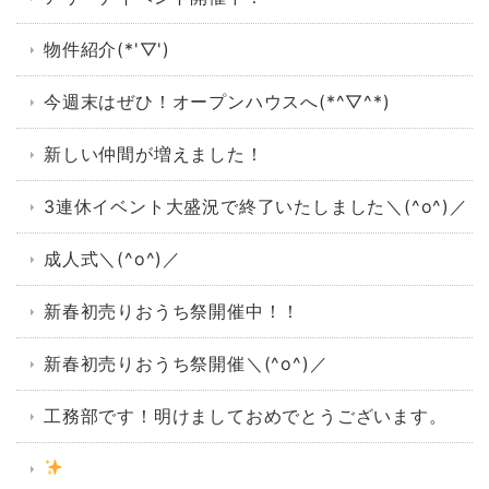
物件紹介(*'▽')
今週末はぜひ！オープンハウスへ(*^▽^*)
新しい仲間が増えました！
3連休イベント大盛況で終了いたしました＼(^o^)／
成人式＼(^o^)／
新春初売りおうち祭開催中！！
新春初売りおうち祭開催＼(^o^)／
工務部です！明けましておめでとうございます。