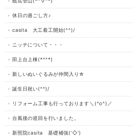
甑岳登山(*^▽^*)
休日の過ごし方♪
casita 大工着工開始(^^)/
ニッチについて・・・
田上台上棟(*^^*)
新しいぬいぐるみが仲間入り☆
誕生日祝い(^^)/
リフォーム工事も行っております＼(^o^)／
台風後の巡回を行いました。
新照院casita 基礎補強('◇')ゞ