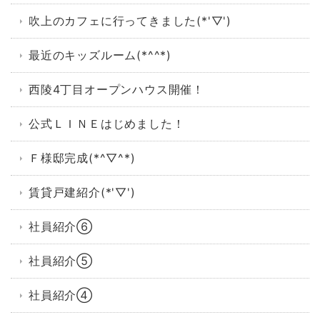
吹上のカフェに行ってきました(*'▽')
最近のキッズルーム(*^^*)
西陵4丁目オープンハウス開催！
公式ＬＩＮＥはじめました！
Ｆ様邸完成(*^▽^*)
賃貸戸建紹介(*'▽')
社員紹介⑥
社員紹介⑤
社員紹介④