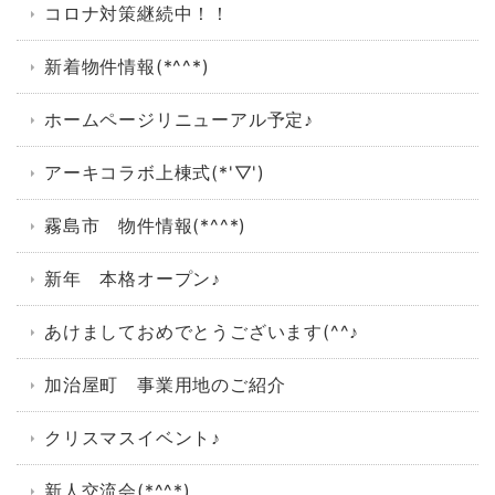
コロナ対策継続中！！
新着物件情報(*^^*)
ホームページリニューアル予定♪
アーキコラボ上棟式(*'▽')
霧島市 物件情報(*^^*)
新年 本格オープン♪
あけましておめでとうございます(^^♪
加治屋町 事業用地のご紹介
クリスマスイベント♪
新人交流会(*^^*)