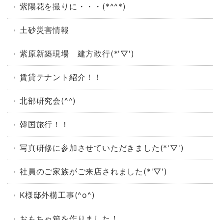
紫陽花を撮りに・・・(*^^*)
土砂災害情報
紫原新築現場 建方敢行(*'▽')
賃貸テナント紹介！！
北部研究会(^^)
韓国旅行！！
写真研修に参加させていただきました(*'▽')
社員のご家族がご来店されました(*'▽')
K様邸外構工事(^o^)
おもちゃ箱を作りました！