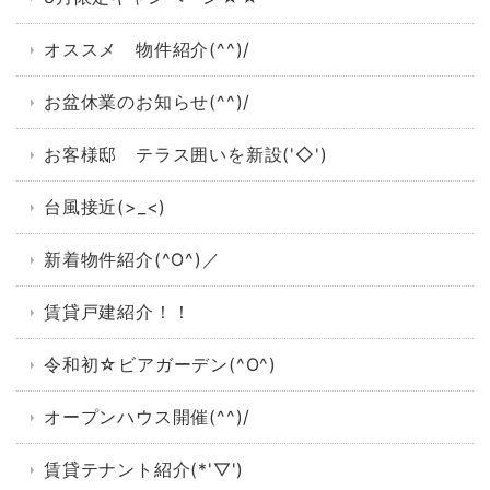
オススメ 物件紹介(^^)/
お盆休業のお知らせ(^^)/
お客様邸 テラス囲いを新設('◇')ゞ
台風接近(>_<)
新着物件紹介(^O^)／
賃貸戸建紹介！！
令和初☆ビアガーデン(^O^)
オープンハウス開催(^^)/
賃貸テナント紹介(*'▽')