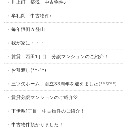
川上町 築浅 中古物件♪
牟礼岡 中古物件♪
毎年恒例☆登山
我が家に・・・
賃貸 西田1丁目 分譲マンションのご紹介！
お引渡し(*^-^*)
三ツ矢ホーム、創立33周年を迎えました(*^▽^*)
賃貸分譲マンションのご紹介♡
下伊敷1丁目 中古物件のご紹介！
中古物件預かりました！！