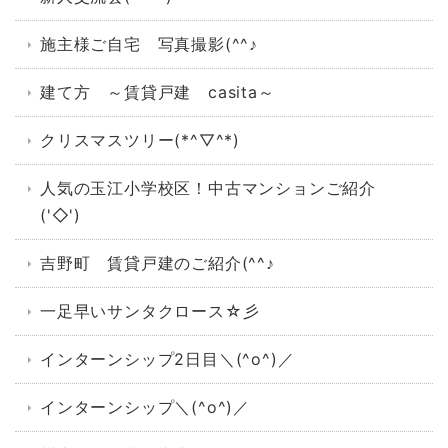
施主様ご自宅 写真撮影(^^♪
建て方 ～賃貸戸建 casita～
クリスマスツリー(*^▽^*)
人気の玉江小学校区！中古マンションご紹介
('◇')ゞ
吉野町 賃貸戸建のご紹介(^^♪
一足早いサンタクロース☆彡
インターンシップ2日目＼(^o^)／
インターンシップ＼(^o^)／