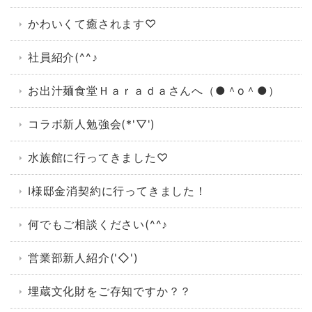
かわいくて癒されます♡
社員紹介(^^♪
お出汁麺食堂Ｈａｒａｄａさんへ（●＾o＾●）
コラボ新人勉強会(*'▽')
水族館に行ってきました♡
I様邸金消契約に行ってきました！
何でもご相談ください(^^♪
営業部新人紹介('◇')ゞ
埋蔵文化財をご存知ですか？？