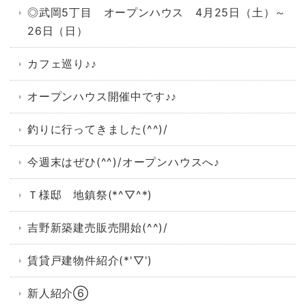
◎武岡5丁目 オープンハウス 4月25日（土）～
26日（日）
カフェ巡り♪♪
オープンハウス開催中です♪♪
釣りに行ってきました(^^)/
今週末はぜひ(^^)/オープンハウスへ♪
Ｔ様邸 地鎮祭(*^▽^*)
吉野新築建売販売開始(^^)/
賃貸戸建物件紹介(*'▽')
新人紹介⑥