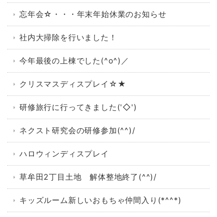
忘年会☆・・・年末年始休業のお知らせ
社内大掃除を行いました！
今年最後の上棟でした(^o^)／
クリスマスディスプレイ☆★
研修旅行に行ってきました('◇')ゞ
ネクスト研究会の研修参加(^^)/
ハロウィンディスプレイ
草牟田2丁目土地 解体整地終了(^^)/
キッズルーム新しいおもちゃ仲間入り(*^^*)