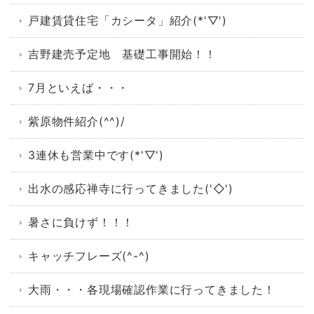
戸建賃貸住宅「カシータ」紹介(*'▽')
吉野建売予定地 基礎工事開始！！
7月といえば・・・
紫原物件紹介(^^)/
3連休も営業中です(*'▽')
出水の感応禅寺に行ってきました('◇')ゞ
暑さに負けず！！！
キャッチフレーズ(^-^)
大雨・・・各現場確認作業に行ってきました！