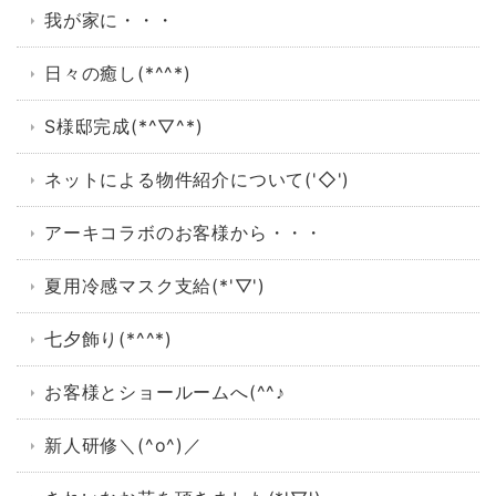
我が家に・・・
日々の癒し(*^^*)
S様邸完成(*^▽^*)
ネットによる物件紹介について('◇')ゞ
アーキコラボのお客様から・・・
夏用冷感マスク支給(*'▽')
七夕飾り(*^^*)
お客様とショールームへ(^^♪
新人研修＼(^o^)／