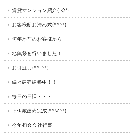
賃貸マンション紹介('◇')ゞ
お客様邸お清め式(*^^*)
何年か前のお客様から・・・
地鎮祭を行いました！
お引渡し(*^-^*)
続々建売建築中！！
毎日の日課・・・
下伊敷建売完成(*^▽^*)
今年初☆会社行事