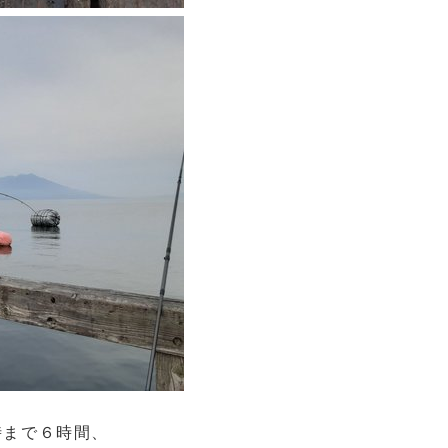
時まで６時間、