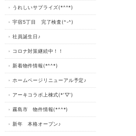
うれしいサプライズ(*^^*)
宇宿5丁目 完了検査(^-^)
社員誕生日♪
コロナ対策継続中！！
新着物件情報(*^^*)
ホームページリニューアル予定♪
アーキコラボ上棟式(*'▽')
霧島市 物件情報(*^^*)
新年 本格オープン♪