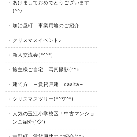
あけましておめでとうございます
(^^♪
加治屋町 事業用地のご紹介
クリスマスイベント♪
新人交流会(*^^*)
施主様ご自宅 写真撮影(^^♪
建て方 ～賃貸戸建 casita～
クリスマスツリー(*^▽^*)
人気の玉江小学校区！中古マンショ
ンご紹介('◇')ゞ
吉野町 賃貸戸建のご紹介(^^♪