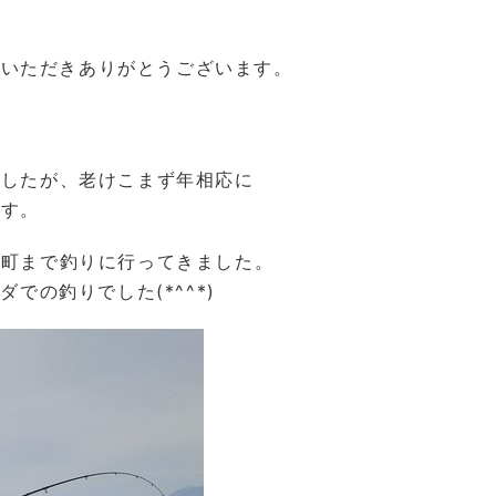
ご覧いただきありがとうございます。
ましたが、老けこまず年相応に
ます。
山町まで釣りに行ってきました。
での釣りでした(*^^*)