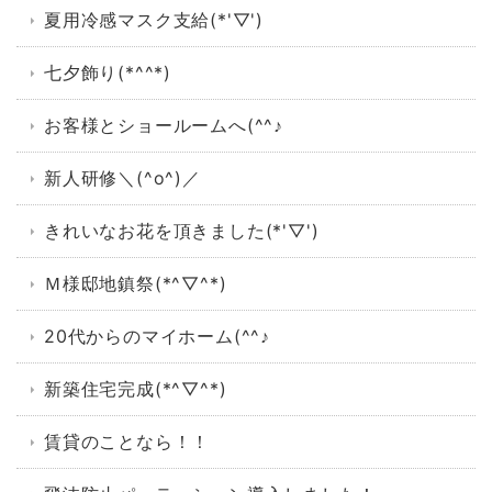
夏用冷感マスク支給(*'▽')
七夕飾り(*^^*)
お客様とショールームへ(^^♪
新人研修＼(^o^)／
きれいなお花を頂きました(*'▽')
Ｍ様邸地鎮祭(*^▽^*)
20代からのマイホーム(^^♪
新築住宅完成(*^▽^*)
賃貸のことなら！！