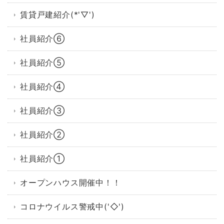
賃貸戸建紹介(*'▽')
社員紹介⑥
社員紹介⑤
社員紹介④
社員紹介③
社員紹介②
社員紹介①
オープンハウス開催中！！
コロナウイルス警戒中('◇')ゞ