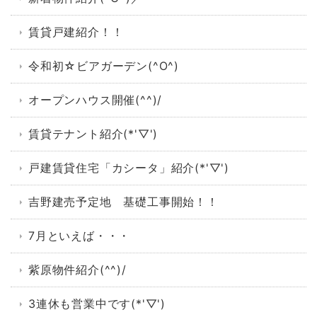
賃貸戸建紹介！！
令和初☆ビアガーデン(^O^)
オープンハウス開催(^^)/
賃貸テナント紹介(*'▽')
戸建賃貸住宅「カシータ」紹介(*'▽')
吉野建売予定地 基礎工事開始！！
7月といえば・・・
紫原物件紹介(^^)/
3連休も営業中です(*'▽')