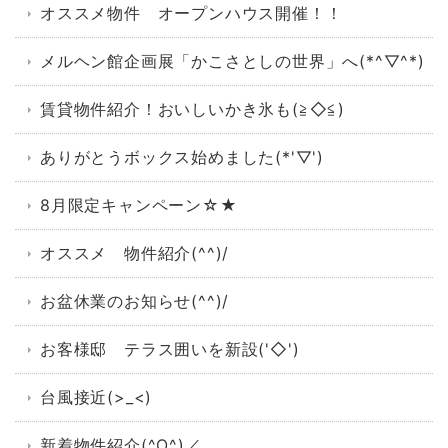
オススメ物件 オープンハウス開催！！
メルヘン館企画展「かこさとしの世界」へ(*^▽^*)
賃貸物件紹介！おいしいかき氷も(≧◇≦)
ありがとうボックス始めました(*'▽')
8月限定キャンペーン☆★
オススメ 物件紹介(^^)/
お盆休業のお知らせ(^^)/
お客様邸 テラス囲いを新設('◇')ゞ
台風接近(>_<)
新着物件紹介(^O^)／