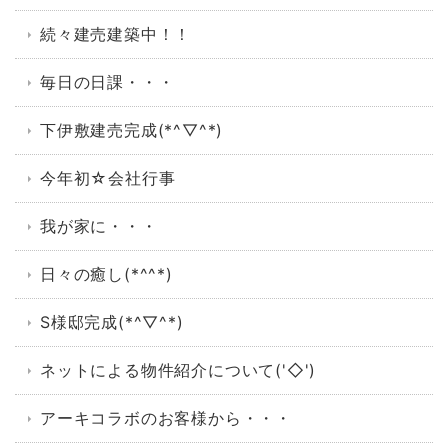
続々建売建築中！！
毎日の日課・・・
下伊敷建売完成(*^▽^*)
今年初☆会社行事
我が家に・・・
日々の癒し(*^^*)
S様邸完成(*^▽^*)
ネットによる物件紹介について('◇')ゞ
アーキコラボのお客様から・・・