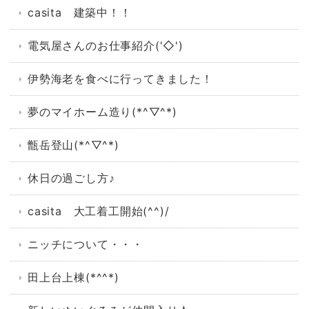
casita 建築中！！
電気屋さんのお仕事紹介('◇')ゞ
伊勢海老を食べに行ってきました！
夢のマイホーム造り(*^▽^*)
甑岳登山(*^▽^*)
休日の過ごし方♪
casita 大工着工開始(^^)/
ニッチについて・・・
田上台上棟(*^^*)