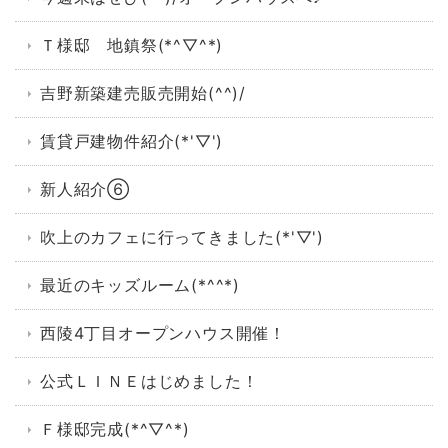
Ｔ様邸 地鎮祭(*^▽^*)
吉野新築建売販売開始(^^)/
賃貸戸建物件紹介(*'▽')
新人紹介⑥
吹上のカフェに行ってきました(*'▽')
最近のキッズルーム(*^^*)
西陵4丁目オープンハウス開催！
公式ＬＩＮＥはじめました！
Ｆ様邸完成(*^▽^*)