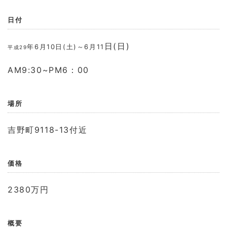
日付
日(日)
年6月10
日(土)～6月11
平成29
AM9:30~PM6：00
場所
吉野町9118-13付近
価格
2380万円
概要