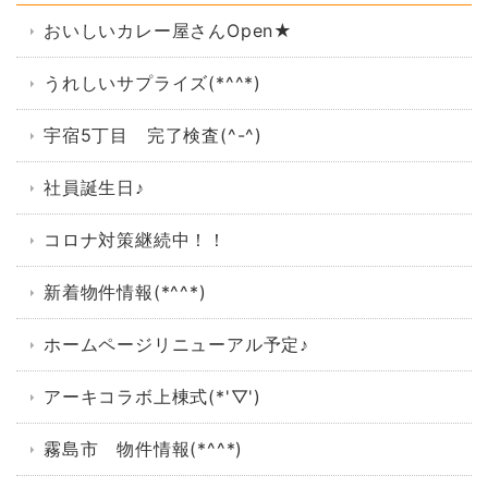
おいしいカレー屋さんOpen★
うれしいサプライズ(*^^*)
宇宿5丁目 完了検査(^-^)
社員誕生日♪
コロナ対策継続中！！
新着物件情報(*^^*)
ホームページリニューアル予定♪
アーキコラボ上棟式(*'▽')
霧島市 物件情報(*^^*)