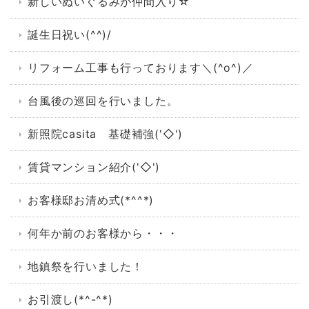
新しいぬいぐるみが仲間入り☆
誕生日祝い(^^)/
リフォーム工事も行っております＼(^o^)／
台風後の巡回を行いました。
新照院casita 基礎補強('◇')ゞ
賃貸マンション紹介('◇')ゞ
お客様邸お清め式(*^^*)
何年か前のお客様から・・・
地鎮祭を行いました！
お引渡し(*^-^*)