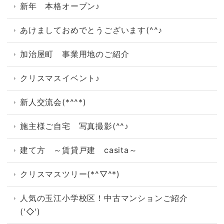
新年 本格オープン♪
あけましておめでとうございます(^^♪
加治屋町 事業用地のご紹介
クリスマスイベント♪
新人交流会(*^^*)
施主様ご自宅 写真撮影(^^♪
建て方 ～賃貸戸建 casita～
クリスマスツリー(*^▽^*)
人気の玉江小学校区！中古マンションご紹介
('◇')ゞ