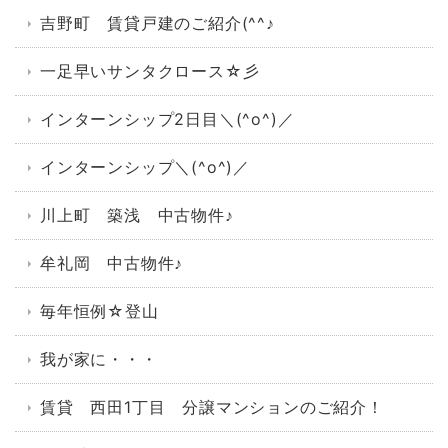
吉野町 賃貸戸建のご紹介(^^♪
一足早いサンタクロース☆彡
インターンシップ2日目＼(^o^)／
インターンシップ＼(^o^)／
川上町 築浅 中古物件♪
牟礼岡 中古物件♪
毎年恒例☆登山
我が家に・・・
賃貸 西田1丁目 分譲マンションのご紹介！