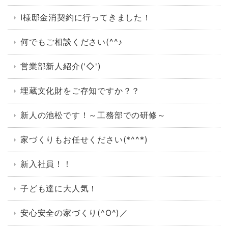
I様邸金消契約に行ってきました！
何でもご相談ください(^^♪
営業部新人紹介('◇')ゞ
埋蔵文化財をご存知ですか？？
新人の池松です！～工務部での研修～
家づくりもお任せください(*^^*)
新入社員！！
子ども達に大人気！
安心安全の家づくり(^O^)／