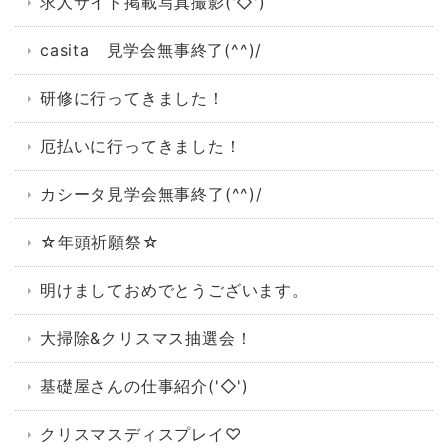
求人サイト掲載写真撮影('◇')ゞ
casita 見学会無事終了(^^)/
研修に行ってきました！
厄払いに行ってきました！
カシータ見学会無事終了(^^)/
☆年頭祈願祭☆
明けましておめでとうございます。
大掃除&クリスマス抽選会！
基礎屋さんの仕事紹介('◇')ゞ
クリスマスディスプレイ♡