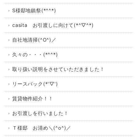
S様邸地鎮祭(*^^*)
casita お引渡しに向けて(*^▽^*)
自社地清掃(^O^)／
久々の・・・(*^^*)
取り扱い説明をさせていただきました！
リースバック(*'▽')
賃貸物件紹介！！
お引渡しを行いました！
Ｔ様邸 お清め＼(^o^)／