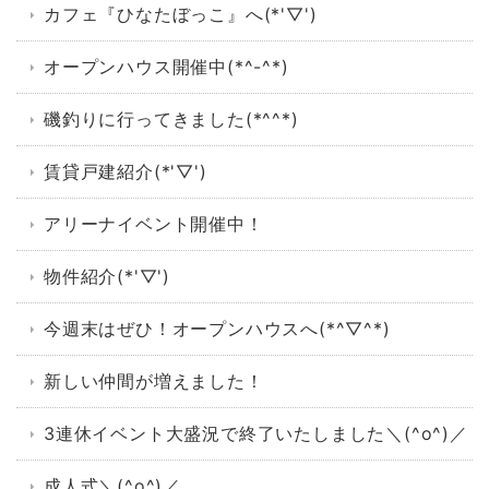
カフェ『ひなたぼっこ』へ(*'▽')
オープンハウス開催中(*^-^*)
磯釣りに行ってきました(*^^*)
賃貸戸建紹介(*'▽')
アリーナイベント開催中！
物件紹介(*'▽')
今週末はぜひ！オープンハウスへ(*^▽^*)
新しい仲間が増えました！
3連休イベント大盛況で終了いたしました＼(^o^)／
成人式＼(^o^)／