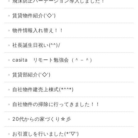
飛沫防止パーテーション導入しました！
賃貸物件紹介('◇')ゞ
物件情報入れ替え！！
社長誕生日祝い(^^)/
casita リモート勉強会（＾－＾）
賃貸部紹介('◇')ゞ
自社物件建売上棟式(*^^*)
自社物件の掃除に行ってきました！！
20代からの家づくり☆彡
お引渡しを行いました(*'▽')