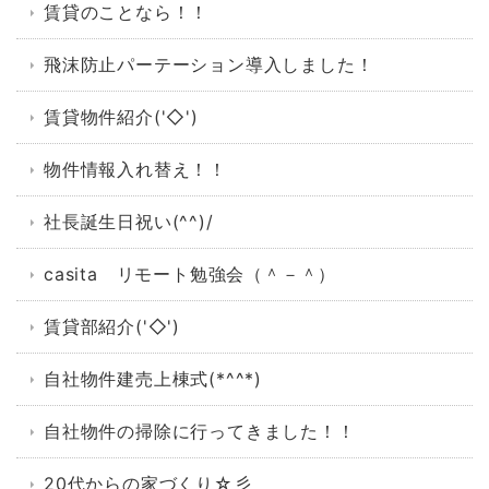
賃貸のことなら！！
飛沫防止パーテーション導入しました！
賃貸物件紹介('◇')ゞ
物件情報入れ替え！！
社長誕生日祝い(^^)/
casita リモート勉強会（＾－＾）
賃貸部紹介('◇')ゞ
自社物件建売上棟式(*^^*)
自社物件の掃除に行ってきました！！
20代からの家づくり☆彡