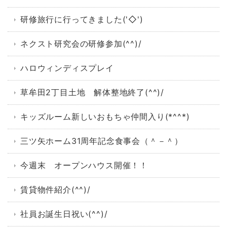
研修旅行に行ってきました('◇')ゞ
ネクスト研究会の研修参加(^^)/
ハロウィンディスプレイ
草牟田2丁目土地 解体整地終了(^^)/
キッズルーム新しいおもちゃ仲間入り(*^^*)
三ツ矢ホーム31周年記念食事会（＾－＾）
今週末 オープンハウス開催！！
賃貸物件紹介(^^)/
社員お誕生日祝い(^^)/