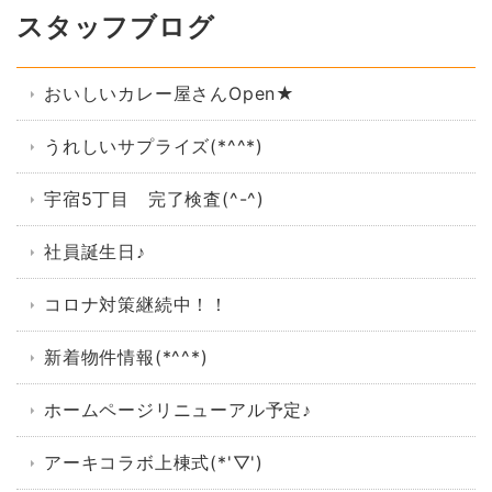
スタッフブログ
おいしいカレー屋さんOpen★
うれしいサプライズ(*^^*)
宇宿5丁目 完了検査(^-^)
社員誕生日♪
コロナ対策継続中！！
新着物件情報(*^^*)
ホームページリニューアル予定♪
アーキコラボ上棟式(*'▽')