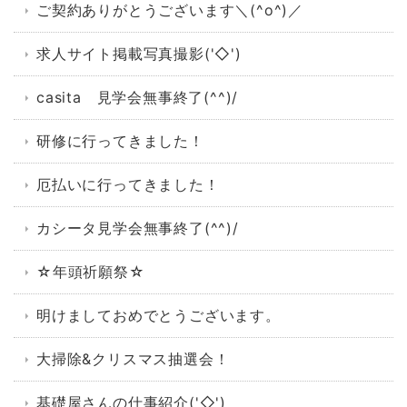
ご契約ありがとうございます＼(^o^)／
求人サイト掲載写真撮影('◇')ゞ
casita 見学会無事終了(^^)/
研修に行ってきました！
厄払いに行ってきました！
カシータ見学会無事終了(^^)/
☆年頭祈願祭☆
明けましておめでとうございます。
大掃除&クリスマス抽選会！
基礎屋さんの仕事紹介('◇')ゞ