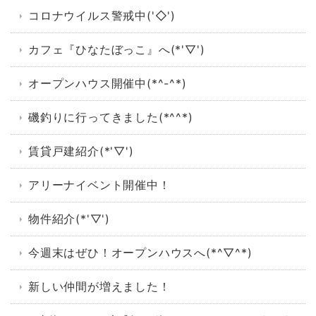
コロナウイルス警戒中('◇')ゞ
カフェ『ひなたぼっこ』へ(*'▽')
オープンハウス開催中(*^-^*)
磯釣りに行ってきました(*^^*)
賃貸戸建紹介(*'▽')
アリーナイベント開催中！
物件紹介(*'▽')
今週末はぜひ！オープンハウスへ(*^▽^*)
新しい仲間が増えました！