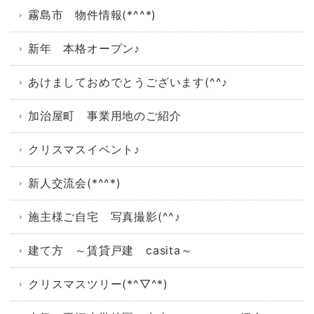
霧島市 物件情報(*^^*)
新年 本格オープン♪
あけましておめでとうございます(^^♪
加治屋町 事業用地のご紹介
クリスマスイベント♪
新人交流会(*^^*)
施主様ご自宅 写真撮影(^^♪
建て方 ～賃貸戸建 casita～
クリスマスツリー(*^▽^*)