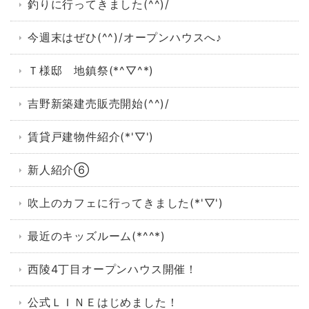
釣りに行ってきました(^^)/
今週末はぜひ(^^)/オープンハウスへ♪
Ｔ様邸 地鎮祭(*^▽^*)
吉野新築建売販売開始(^^)/
賃貸戸建物件紹介(*'▽')
新人紹介⑥
吹上のカフェに行ってきました(*'▽')
最近のキッズルーム(*^^*)
西陵4丁目オープンハウス開催！
公式ＬＩＮＥはじめました！