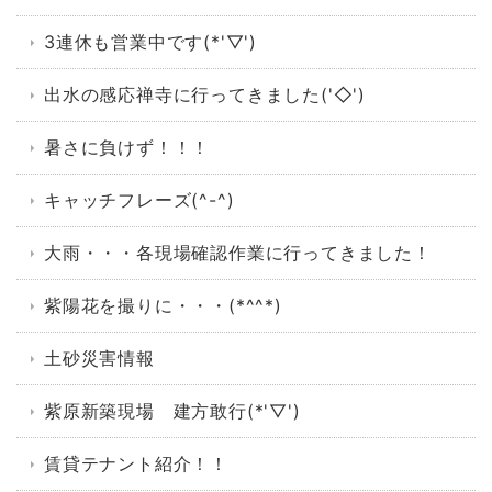
3連休も営業中です(*'▽')
出水の感応禅寺に行ってきました('◇')ゞ
暑さに負けず！！！
キャッチフレーズ(^-^)
大雨・・・各現場確認作業に行ってきました！
紫陽花を撮りに・・・(*^^*)
土砂災害情報
紫原新築現場 建方敢行(*'▽')
賃貸テナント紹介！！