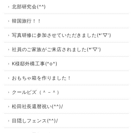
北部研究会(^^)
韓国旅行！！
写真研修に参加させていただきました(*'▽')
社員のご家族がご来店されました(*'▽')
K様邸外構工事(^o^)
おもちゃ箱を作りました！
クールビズ（＾－＾）
松田社長還暦祝い(^^)/
目隠しフェンス(^^)/