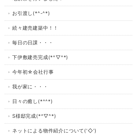
お引渡し(*^-^*)
続々建売建築中！！
毎日の日課・・・
下伊敷建売完成(*^▽^*)
今年初☆会社行事
我が家に・・・
日々の癒し(*^^*)
S様邸完成(*^▽^*)
ネットによる物件紹介について('◇')ゞ