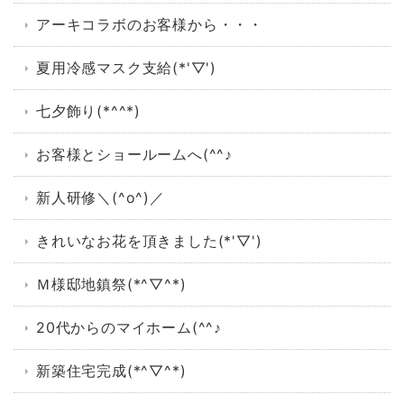
アーキコラボのお客様から・・・
夏用冷感マスク支給(*'▽')
七夕飾り(*^^*)
お客様とショールームへ(^^♪
新人研修＼(^o^)／
きれいなお花を頂きました(*'▽')
Ｍ様邸地鎮祭(*^▽^*)
20代からのマイホーム(^^♪
新築住宅完成(*^▽^*)