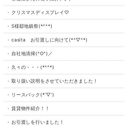
クリスマスディスプレイ♡
S様邸地鎮祭(*^^*)
casita お引渡しに向けて(*^▽^*)
自社地清掃(^O^)／
久々の・・・(*^^*)
取り扱い説明をさせていただきました！
リースバック(*'▽')
賃貸物件紹介！！
お引渡しを行いました！