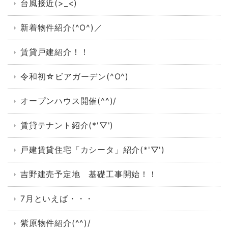
台風接近(>_<)
新着物件紹介(^O^)／
賃貸戸建紹介！！
令和初☆ビアガーデン(^O^)
オープンハウス開催(^^)/
賃貸テナント紹介(*'▽')
戸建賃貸住宅「カシータ」紹介(*'▽')
吉野建売予定地 基礎工事開始！！
7月といえば・・・
紫原物件紹介(^^)/