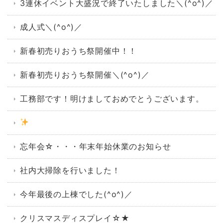
3連休イベント大盛況で終了いたしました＼(^o^)／
成人式＼(^o^)／
新春初売りおうち祭開催中！！
新春初売りおうち祭開催＼(^o^)／
工務部です！明けましておめでとうございます。
忘年会☆・・・年末年始休業のお知らせ
社内大掃除を行いました！
今年最後の上棟でした(^o^)／
クリスマスディスプレイ☆★