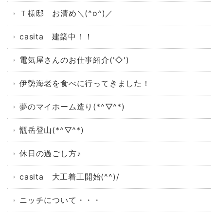
Ｔ様邸 お清め＼(^o^)／
casita 建築中！！
電気屋さんのお仕事紹介('◇')ゞ
伊勢海老を食べに行ってきました！
夢のマイホーム造り(*^▽^*)
甑岳登山(*^▽^*)
休日の過ごし方♪
casita 大工着工開始(^^)/
ニッチについて・・・