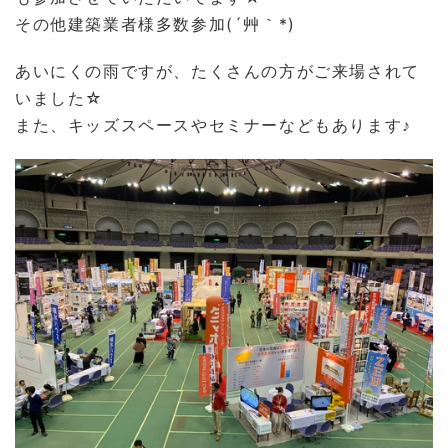
その他建築業者様多数参加(´艸｀*)
あいにくの雨ですが、たくさんの方がご来場されて
いました☆
また、キッズスペースやセミナーなどもあります♪