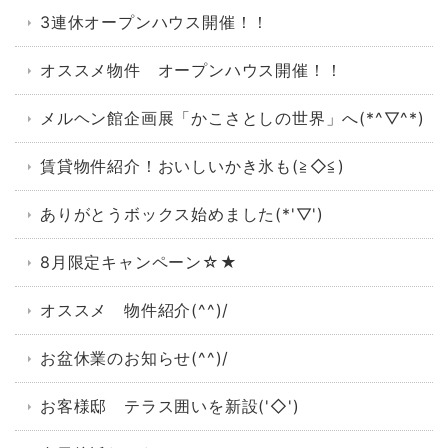
3連休オープンハウス開催！！
オススメ物件 オープンハウス開催！！
メルヘン館企画展「かこさとしの世界」へ(*^▽^*)
賃貸物件紹介！おいしいかき氷も(≧◇≦)
ありがとうボックス始めました(*'▽')
8月限定キャンペーン☆★
オススメ 物件紹介(^^)/
お盆休業のお知らせ(^^)/
お客様邸 テラス囲いを新設('◇')ゞ