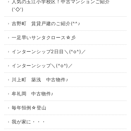
人気の玉江小学校区！中古マンションご紹介
('◇')ゞ
吉野町 賃貸戸建のご紹介(^^♪
一足早いサンタクロース☆彡
インターンシップ2日目＼(^o^)／
インターンシップ＼(^o^)／
川上町 築浅 中古物件♪
牟礼岡 中古物件♪
毎年恒例☆登山
我が家に・・・