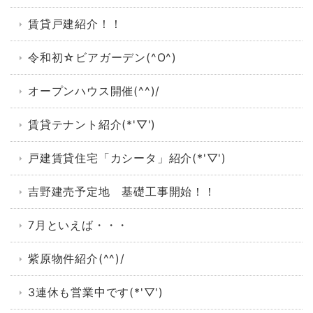
賃貸戸建紹介！！
令和初☆ビアガーデン(^O^)
オープンハウス開催(^^)/
賃貸テナント紹介(*'▽')
戸建賃貸住宅「カシータ」紹介(*'▽')
吉野建売予定地 基礎工事開始！！
7月といえば・・・
紫原物件紹介(^^)/
3連休も営業中です(*'▽')