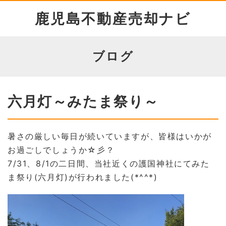
鹿児島不動産売却ナビ
ブログ
六月灯～みたま祭り～
暑さの厳しい毎日が続いていますが、皆様はいかが
お過ごしでしょうか☆彡？
7/31、8/1の二日間、当社近くの護国神社にてみた
ま祭り(六月灯)が行われました(*^^*)