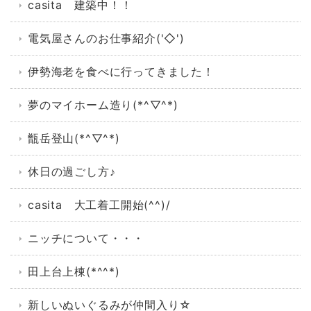
casita 建築中！！
電気屋さんのお仕事紹介('◇')ゞ
伊勢海老を食べに行ってきました！
夢のマイホーム造り(*^▽^*)
甑岳登山(*^▽^*)
休日の過ごし方♪
casita 大工着工開始(^^)/
ニッチについて・・・
田上台上棟(*^^*)
新しいぬいぐるみが仲間入り☆