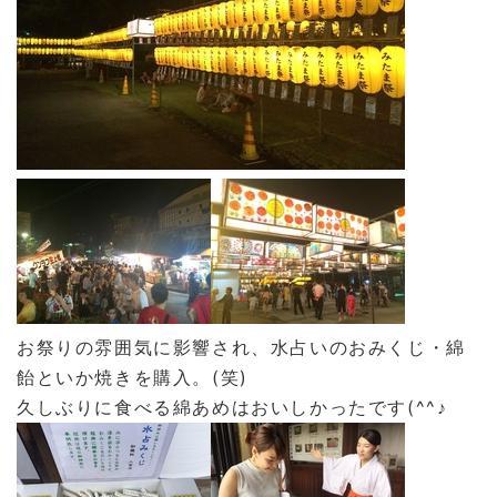
お祭りの雰囲気に影響され、水占いのおみくじ・綿
飴といか焼きを購入。(笑)
久しぶりに食べる綿あめはおいしかったです(^^♪