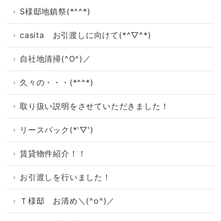
S様邸地鎮祭(*^^*)
casita お引渡しに向けて(*^▽^*)
自社地清掃(^O^)／
久々の・・・(*^^*)
取り扱い説明をさせていただきました！
リースバック(*'▽')
賃貸物件紹介！！
お引渡しを行いました！
Ｔ様邸 お清め＼(^o^)／