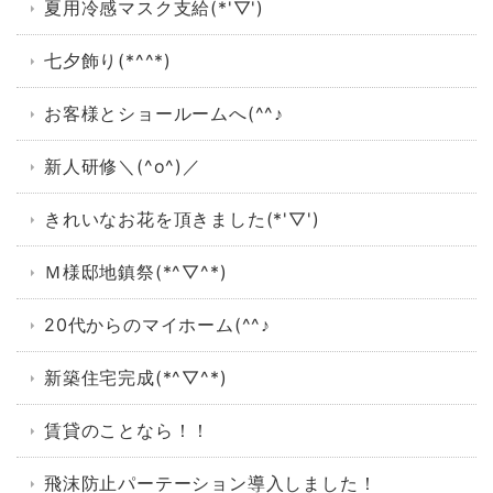
夏用冷感マスク支給(*'▽')
七夕飾り(*^^*)
お客様とショールームへ(^^♪
新人研修＼(^o^)／
きれいなお花を頂きました(*'▽')
Ｍ様邸地鎮祭(*^▽^*)
20代からのマイホーム(^^♪
新築住宅完成(*^▽^*)
賃貸のことなら！！
飛沫防止パーテーション導入しました！