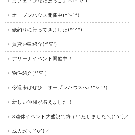
カフェ『ひなたぼっこ』へ(*'▽')
オープンハウス開催中(*^-^*)
磯釣りに行ってきました(*^^*)
賃貸戸建紹介(*'▽')
アリーナイベント開催中！
物件紹介(*'▽')
今週末はぜひ！オープンハウスへ(*^▽^*)
新しい仲間が増えました！
3連休イベント大盛況で終了いたしました＼(^o^)／
成人式＼(^o^)／