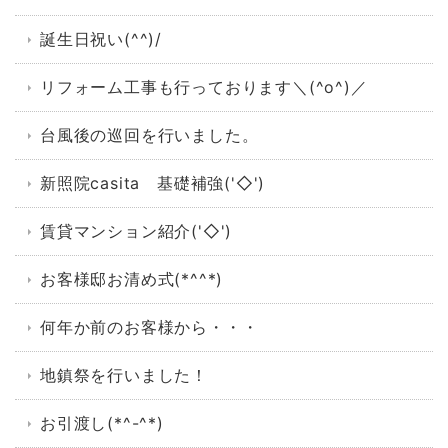
誕生日祝い(^^)/
リフォーム工事も行っております＼(^o^)／
台風後の巡回を行いました。
新照院casita 基礎補強('◇')ゞ
賃貸マンション紹介('◇')ゞ
お客様邸お清め式(*^^*)
何年か前のお客様から・・・
地鎮祭を行いました！
お引渡し(*^-^*)