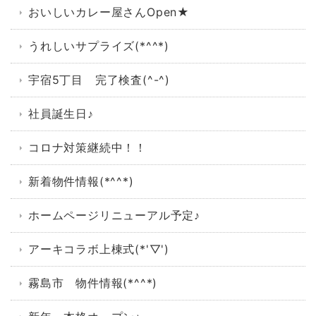
おいしいカレー屋さんOpen★
うれしいサプライズ(*^^*)
宇宿5丁目 完了検査(^-^)
社員誕生日♪
コロナ対策継続中！！
新着物件情報(*^^*)
ホームページリニューアル予定♪
アーキコラボ上棟式(*'▽')
霧島市 物件情報(*^^*)