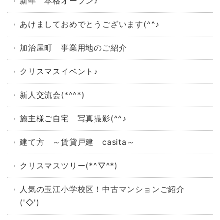
新年 本格オープン♪
あけましておめでとうございます(^^♪
加治屋町 事業用地のご紹介
クリスマスイベント♪
新人交流会(*^^*)
施主様ご自宅 写真撮影(^^♪
建て方 ～賃貸戸建 casita～
クリスマスツリー(*^▽^*)
人気の玉江小学校区！中古マンションご紹介
('◇')ゞ