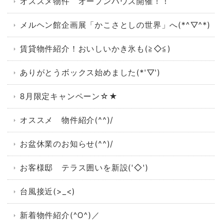
オススメ物件 オープンハウス開催！！
メルヘン館企画展「かこさとしの世界」へ(*^▽^*)
賃貸物件紹介！おいしいかき氷も(≧◇≦)
ありがとうボックス始めました(*'▽')
8月限定キャンペーン☆★
オススメ 物件紹介(^^)/
お盆休業のお知らせ(^^)/
お客様邸 テラス囲いを新設('◇')ゞ
台風接近(>_<)
新着物件紹介(^O^)／