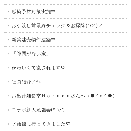
感染予防対策実施中！
お引渡し前最終チェック＆お掃除(^O^)／
新築建売物件建築中！！
「隙間がない家」
かわいくて癒されます♡
社員紹介(^^♪
お出汁麺食堂Ｈａｒａｄａさんへ（●＾o＾●）
コラボ新人勉強会(*'▽')
水族館に行ってきました♡