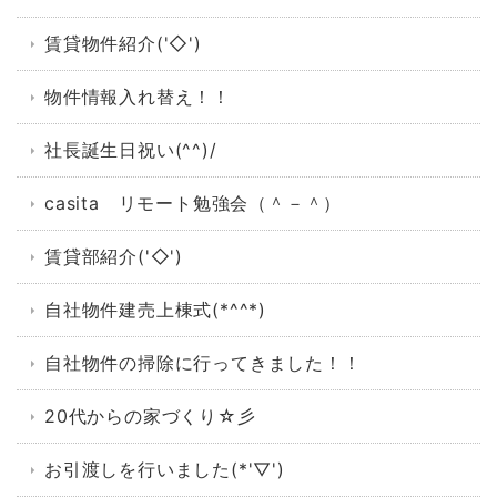
賃貸物件紹介('◇')ゞ
物件情報入れ替え！！
社長誕生日祝い(^^)/
casita リモート勉強会（＾－＾）
賃貸部紹介('◇')ゞ
自社物件建売上棟式(*^^*)
自社物件の掃除に行ってきました！！
20代からの家づくり☆彡
お引渡しを行いました(*'▽')