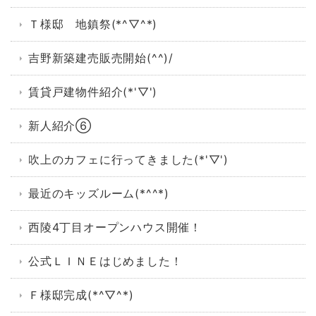
Ｔ様邸 地鎮祭(*^▽^*)
吉野新築建売販売開始(^^)/
賃貸戸建物件紹介(*'▽')
新人紹介⑥
吹上のカフェに行ってきました(*'▽')
最近のキッズルーム(*^^*)
西陵4丁目オープンハウス開催！
公式ＬＩＮＥはじめました！
Ｆ様邸完成(*^▽^*)