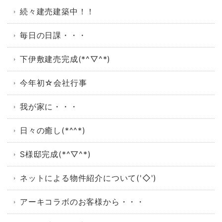
続々建売建築中！！
毎日の日課・・・
下伊敷建売完成(*^▽^*)
今年初☆会社行事
我が家に・・・
日々の癒し(*^^*)
S様邸完成(*^▽^*)
ネットによる物件紹介について('◇')ゞ
アーキコラボのお客様から・・・