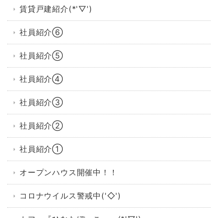
賃貸戸建紹介(*'▽')
社員紹介⑥
社員紹介⑤
社員紹介④
社員紹介③
社員紹介②
社員紹介①
オープンハウス開催中！！
コロナウイルス警戒中('◇')ゞ