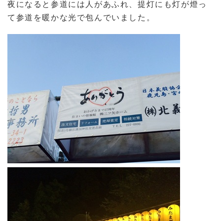
夜になると参道には人があふれ、提灯にも灯が燈っ
て参道を暖かな光で包んでいました。