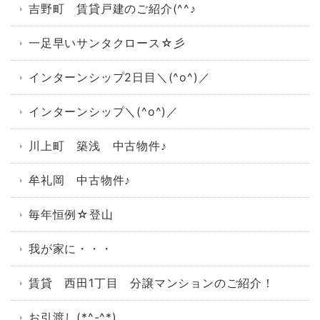
吉野町 賃貸戸建のご紹介(^^♪
一足早いサンタクロース☆彡
インターンシップ2日目＼(^o^)／
インターンシップ＼(^o^)／
川上町 築浅 中古物件♪
牟礼岡 中古物件♪
毎年恒例☆登山
我が家に・・・
賃貸 西田1丁目 分譲マンションのご紹介！
お引渡し(*^-^*)