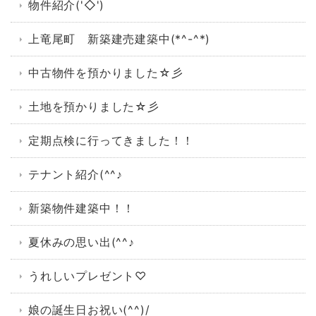
物件紹介('◇')ゞ
上竜尾町 新築建売建築中(*^-^*)
中古物件を預かりました☆彡
土地を預かりました☆彡
定期点検に行ってきました！！
テナント紹介(^^♪
新築物件建築中！！
夏休みの思い出(^^♪
うれしいプレゼント♡
娘の誕生日お祝い(^^)/