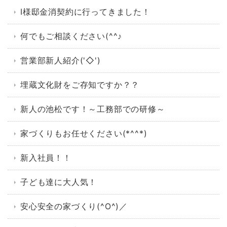
I様邸金消契約に行ってきました！
何でもご相談ください(^^♪
営業部新人紹介('◇')ゞ
埋蔵文化財をご存知ですか？？
新人の池松です！～工務部での研修～
家づくりもお任せください(*^^*)
新入社員！！
子ども達に大人気！
安心安全の家づくり(^O^)／