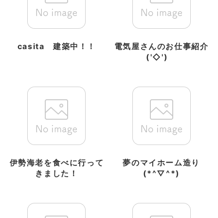
casita 建築中！！
電気屋さんのお仕事紹介
('◇')ゞ
伊勢海老を食べに行って
夢のマイホーム造り
きました！
(*^▽^*)