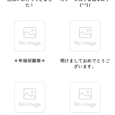
た！
(^^)/
☆年頭祈願祭☆
明けましておめでとうご
ざいます。