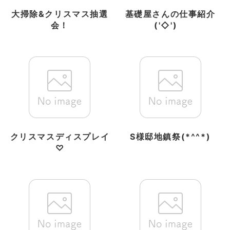
大掃除&クリスマス抽選
基礎屋さんの仕事紹介
会！
('◇')ゞ
クリスマスディスプレイ
S様邸地鎮祭(*^^*)
♡