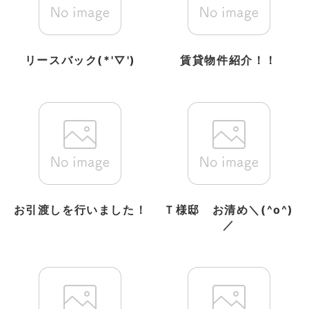
リースバック(*'▽')
賃貸物件紹介！！
お引渡しを行いました！
Ｔ様邸 お清め＼(^o^)
／