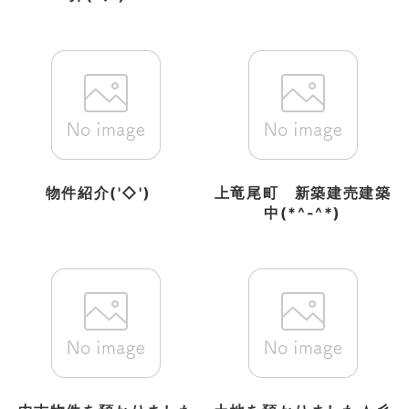
物件紹介('◇')ゞ
上竜尾町 新築建売建築
中(*^-^*)