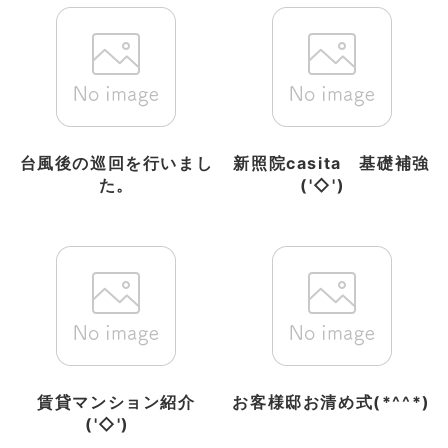
台風後の巡回を行いまし
新照院casita 基礎補強
た。
('◇')ゞ
賃貸マンション紹介
お客様邸お清め式(*^^*)
('◇')ゞ