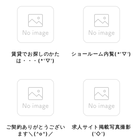
賃貸でお探しのかた
ショールーム内覧(*'▽')
は・・・(*'▽')
ご契約ありがとうござい
求人サイト掲載写真撮影
ます＼(^o^)／
('◇')ゞ