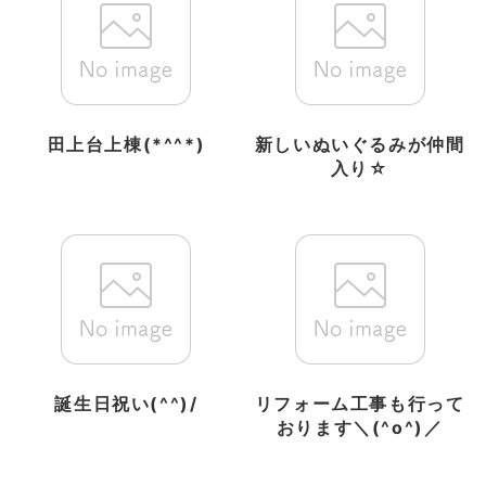
田上台上棟(*^^*)
新しいぬいぐるみが仲間
入り☆
誕生日祝い(^^)/
リフォーム工事も行って
おります＼(^o^)／