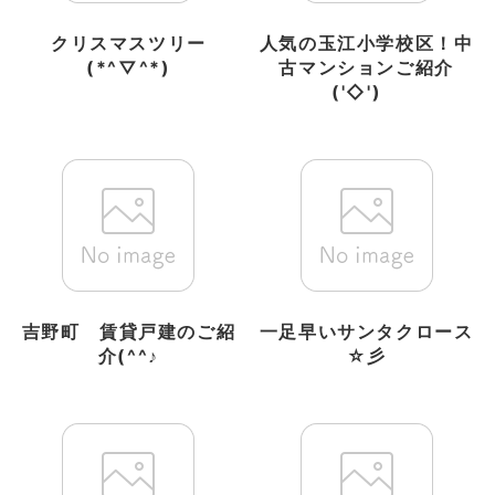
クリスマスツリー
人気の玉江小学校区！中
(*^▽^*)
古マンションご紹介
('◇')ゞ
吉野町 賃貸戸建のご紹
一足早いサンタクロース
介(^^♪
☆彡