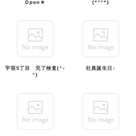
Open★
(*^^*)
宇宿5丁目 完了検査(^-
社員誕生日♪
^)