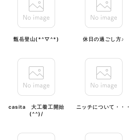
甑岳登山(*^▽^*)
休日の過ごし方♪
casita 大工着工開始
ニッチについて・・・
(^^)/