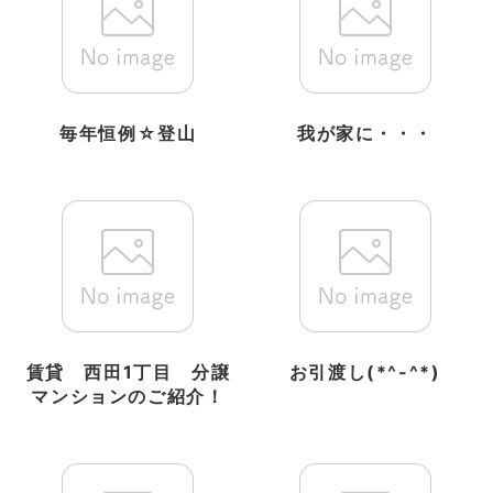
毎年恒例☆登山
我が家に・・・
賃貸 西田1丁目 分譲
お引渡し(*^-^*)
マンションのご紹介！