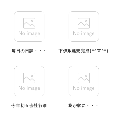
毎日の日課・・・
下伊敷建売完成(*^▽^*)
今年初☆会社行事
我が家に・・・