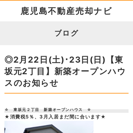
鹿児島不動産売却ナビ
ブログ
◎2月22日(土)･23日(日)【東
坂元2丁目】新築オープンハウ
スのお知らせ
☆ 東坂元２丁目 新築オープンハウス ☆
★消費税5％、3月入居まだ間に合います★