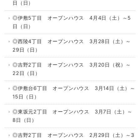
日（日）
◎伊敷5丁目 オープンハウス 4月4日（土）～5
日（日）
◎西陵4丁目 オープンハウス 3月28日（土）～
29日（日）
◎吉野2丁目 オープンハウス 3月20日（祝）～
22日（日）
◎伊敷台6丁目 オープンハウス 3月14日（土）～
15日（日）
◎東坂元2丁目 オープンハウス 3月7日（土）～
8日（日）
◎吉野2丁目 オープンハウス 2月29日（土）～3