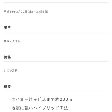
平成26年2月22日(土)・23日(日)
場所
東坂元２丁目
価格
2,170万円
概要
タイヨー辻ヶ丘店まで約200ｍ
地震に強いハイブリッド工法