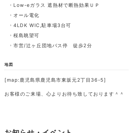
Low-eガラス 遮熱材で断熱効果ＵＰ
オール電化
4LDK WIC,駐車場3台可
桜島眺望可
市営/辻ヶ丘団地バス停 徒歩2分
地図
[map:鹿児島県鹿児島市東坂元2丁目36-5]
お客様のご来場、心よりお待ち致しております＾＾
お知らせ・イベント