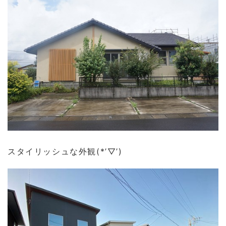
スタイリッシュな外観(*’▽’)