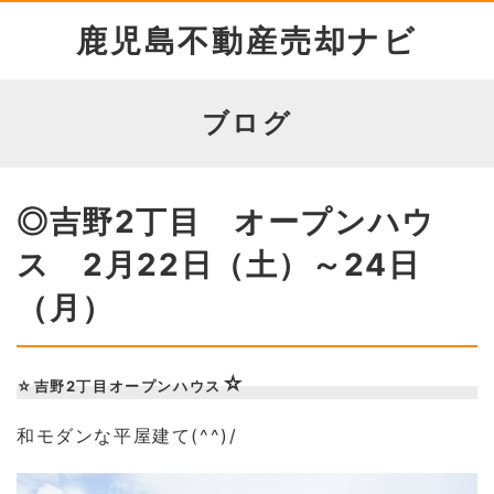
鹿児島不動産売却ナビ
ブログ
◎吉野2丁目 オープンハウ
ス 2月22日（土）～24日
（月）
☆
☆吉野2丁目
オープンハウ
ス
和モダンな平屋建て(^^)/