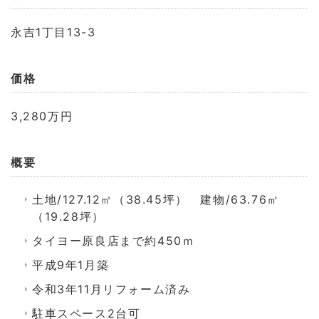
永吉1丁目13-3
価格
3,280万円
概要
土地/127.12㎡（38.45坪） 建物/63.76㎡
（19.28坪）
タイヨー原良店まで約450ｍ
平成9年1月築
令和3年11月リフォーム済み
駐車スペース2台可