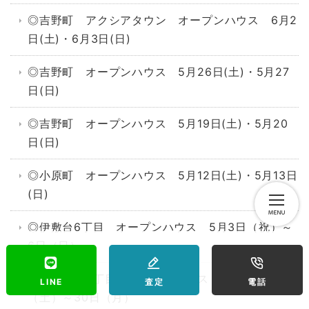
◎吉野町 アクシアタウン オープンハウス 6月2
日(土)・6月3日(日)
◎吉野町 オープンハウス 5月26日(土)・5月27
日(日)
◎吉野町 オープンハウス 5月19日(土)・5月20
日(日)
◎小原町 オープンハウス 5月12日(土)・5月13日
(日)
◎伊敷台6丁目 オープンハウス 5月3日（祝）～
6日（日）
◎玉里団地2丁目 オープンハウス 4月28日
LINE
査定
電話
（土）～30日（月）