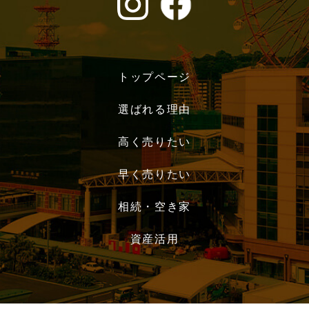
トップページ
選ばれる理由
高く売りたい
早く売りたい
相続・空き家
資産活用