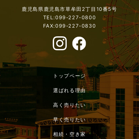
鹿児島県鹿児島市草牟田2丁目10番5号
TEL:099-227-0800
FAX:099-227-0830
トップページ
選ばれる理由
高く売りたい
早く売りたい
相続・空き家