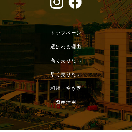
トップページ
選ばれる理由
高く売りたい
早く売りたい
相続・空き家
資産活用