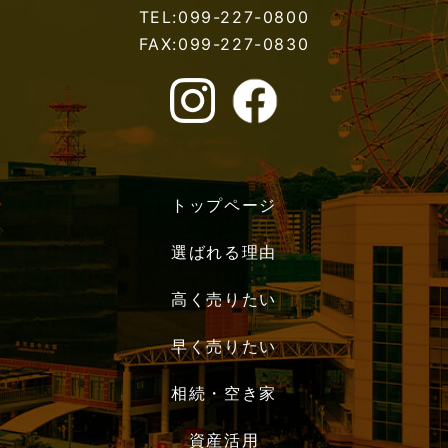
TEL:099-227-0800
FAX:099-227-0830
トップページ
選ばれる理由
高く売りたい
早く売りたい
相続・空き家
資産活用