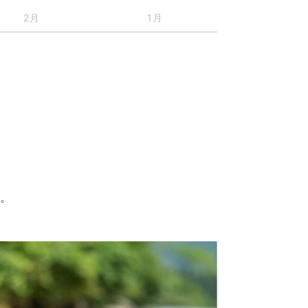
2月
1月
す。