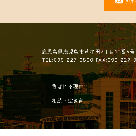
無
鹿児島県鹿児島市草牟田2丁目10番5号
TEL:099-227-0800
FAX:099-227-
選ばれる理由
相続・空き家