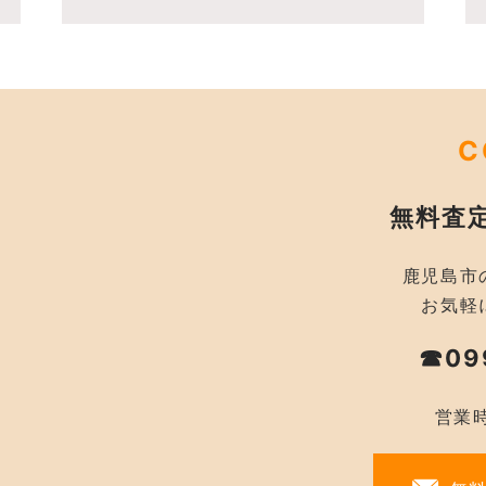
C
無料査
鹿児島市
お気軽
☎09
営業時