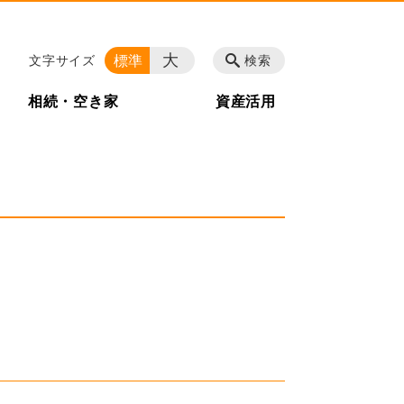
大
標準
文字サイズ
検索
相続・空き家
資産活用
。