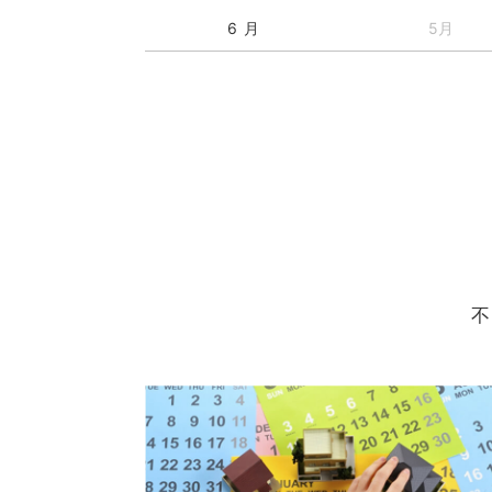
6 月
5月
不