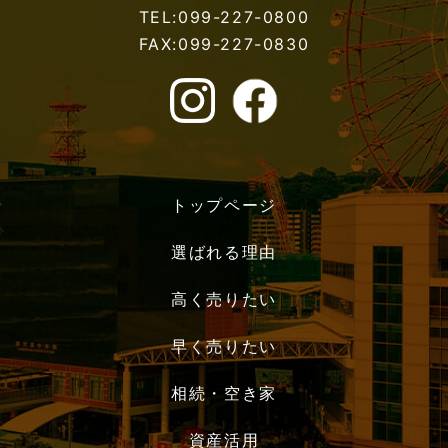
TEL:099-227-0800
FAX:099-227-0830
トップページ
選ばれる理由
高く売りたい
早く売りたい
相続・空き家
資産活用