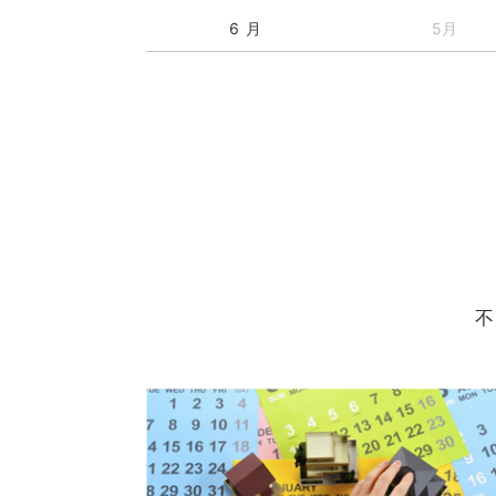
6 月
5月
不