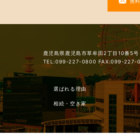
無
鹿児島県鹿児島市草牟田2丁目10番5号
TEL:099-227-0800
FAX:099-227-
選ばれる理由
相続・空き家