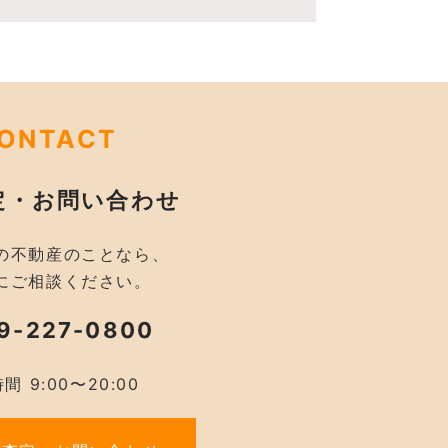
ONTACT
定・お問い合わせ
の不動産のことなら、
にご相談ください。
9-227-0800
間 9:00〜20:00