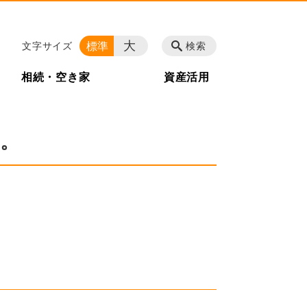
大
標準
文字サイズ
検索
相続・空き家
資産活用
。