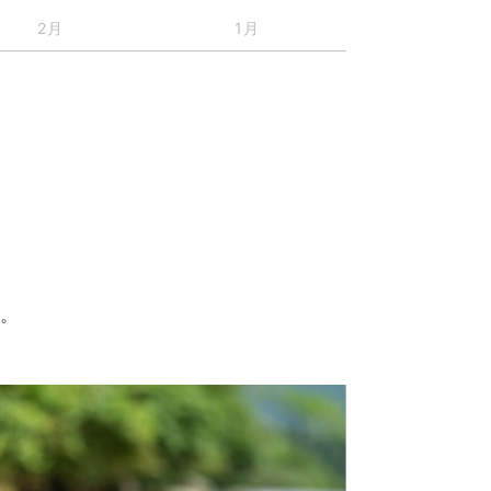
2月
1月
す。