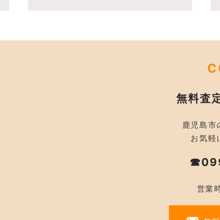
C
無料査
鹿児島市
お気軽
☎09
営業時