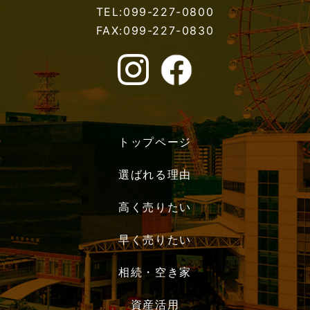
TEL:099-227-0800
FAX:099-227-0830
トップページ
選ばれる理由
高く売りたい
早く売りたい
相続・空き家
資産活用