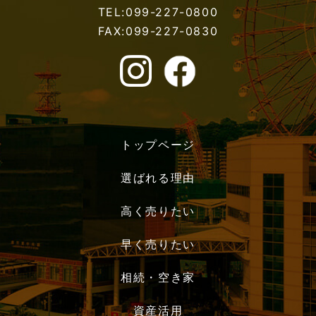
TEL:099-227-0800
FAX:099-227-0830
トップページ
選ばれる理由
高く売りたい
早く売りたい
相続・空き家
資産活用