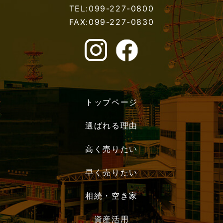
TEL:099-227-0800
FAX:099-227-0830
トップページ
選ばれる理由
高く売りたい
早く売りたい
相続・空き家
資産活用