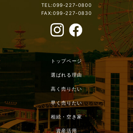
TEL:099-227-0800
FAX:099-227-0830
トップページ
選ばれる理由
高く売りたい
早く売りたい
相続・空き家
資産活用