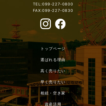
TEL:099-227-0800
FAX:099-227-0830
トップページ
選ばれる理由
高く売りたい
早く売りたい
相続・空き家
資産活用