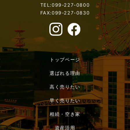
TEL:099-227-0800
FAX:099-227-0830
トップページ
選ばれる理由
高く売りたい
早く売りたい
相続・空き家
資産活用