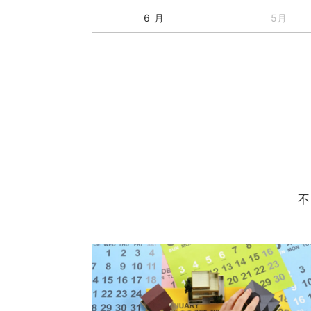
6 月
5月
不