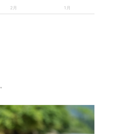
2月
1月
す。