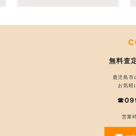
C
無料査
鹿児島市
お気軽
☎09
営業時