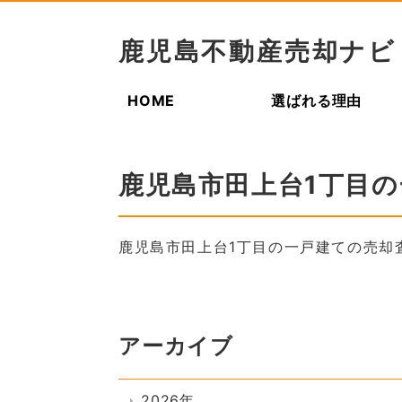
鹿児島不動産売却ナビ
HOME
選ばれる理由
鹿児島市田上台1丁目
鹿児島市田上台1丁目の一戸建ての売却
アーカイブ
2026年