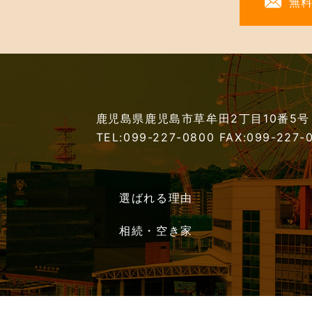
無
鹿児島県鹿児島市草牟田2丁目10番5号
TEL:099-227-0800
FAX:099-227-
選ばれる理由
相続・空き家