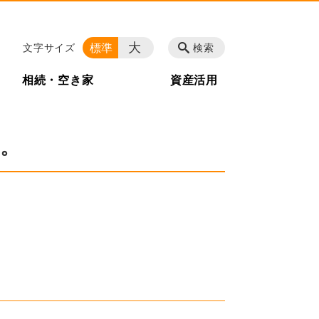
大
標準
文字サイズ
検索
相続・空き家
資産活用
。