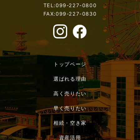
TEL:099-227-0800
FAX:099-227-0830
トップページ
選ばれる理由
高く売りたい
早く売りたい
相続・空き家
資産活用