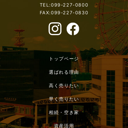
TEL:099-227-0800
FAX:099-227-0830
トップページ
選ばれる理由
高く売りたい
早く売りたい
相続・空き家
資産活用