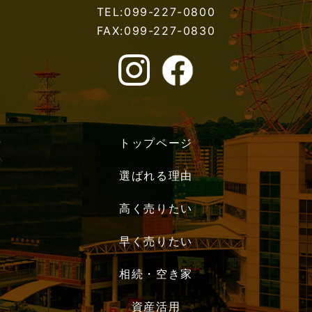
TEL:099-227-0800
FAX:099-227-0830
トップページ
選ばれる理由
高く売りたい
早く売りたい
相続・空き家
資産活用