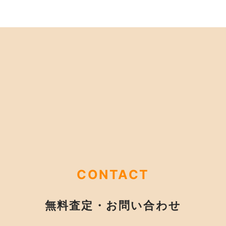
CONTACT
無料査定・お問い合わせ