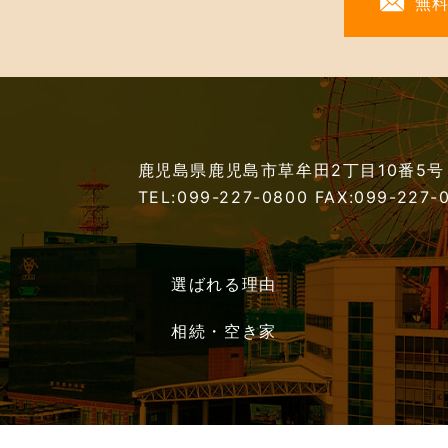
無
鹿児島県鹿児島市草牟田2丁目10番5号
TEL:099-227-0800
FAX:099-227-
選ばれる理由
相続・空き家