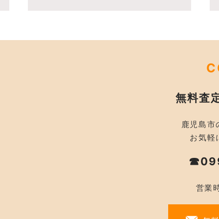
C
無料査
鹿児島市
お気軽
☎09
営業時