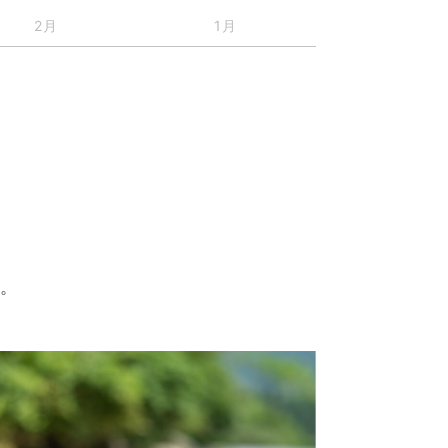
2月
1月
す。