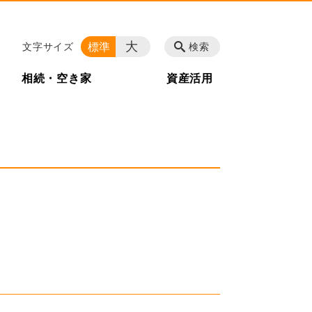
大
標準
文字サイズ
検索
相続・空き家
資産活用