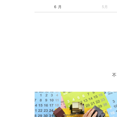
6 月
5月
不