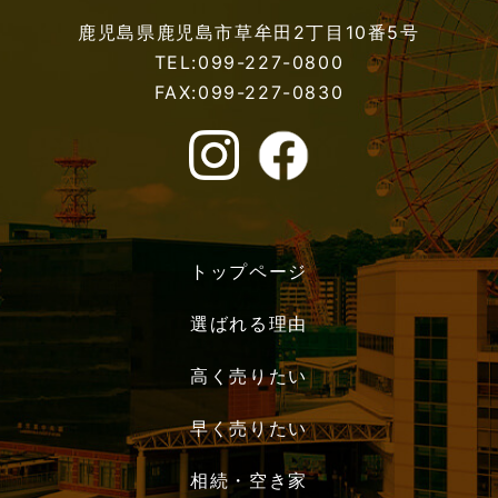
鹿児島県鹿児島市草牟田2丁目10番5号
TEL:099-227-0800
FAX:099-227-0830
トップページ
選ばれる理由
高く売りたい
早く売りたい
相続・空き家