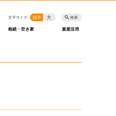
大
標準
文字サイズ
検索
相続・空き家
資産活用