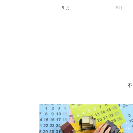
6 月
5月
不