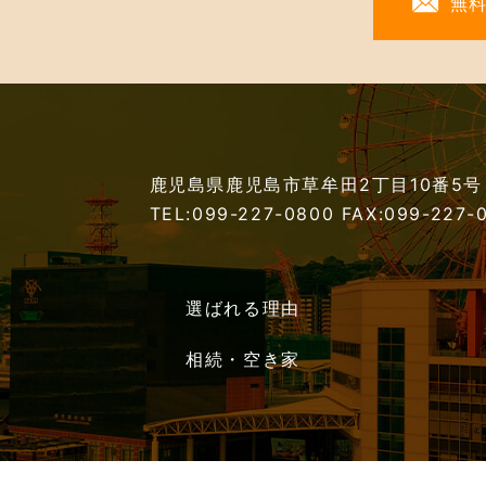
無
鹿児島県鹿児島市草牟田2丁目10番5号
TEL:099-227-0800
FAX:099-227-
選ばれる理由
相続・空き家