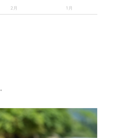
2月
1月
す。