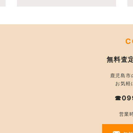
C
無料査
鹿児島市
お気軽
☎09
営業時