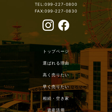
TEL:099-227-0800
FAX:099-227-0830
トップページ
選ばれる理由
高く売りたい
早く売りたい
相続・空き家
資産活用