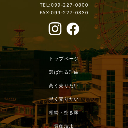
TEL:099-227-0800
FAX:099-227-0830
トップページ
選ばれる理由
高く売りたい
早く売りたい
相続・空き家
資産活用