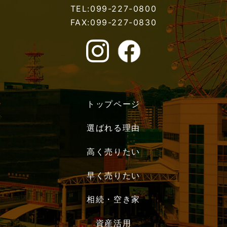
TEL:099-227-0800
FAX:099-227-0830
トップページ
選ばれる理由
高く売りたい
早く売りたい
相続・空き家
資産活用