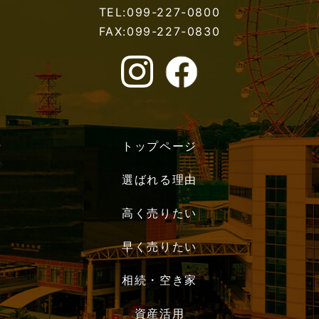
TEL:099-227-0800
FAX:099-227-0830
トップページ
選ばれる理由
高く売りたい
早く売りたい
相続・空き家
資産活用