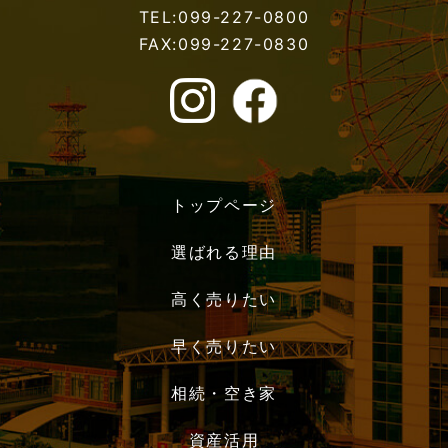
TEL:099-227-0800
FAX:099-227-0830
トップページ
選ばれる理由
高く売りたい
早く売りたい
相続・空き家
資産活用