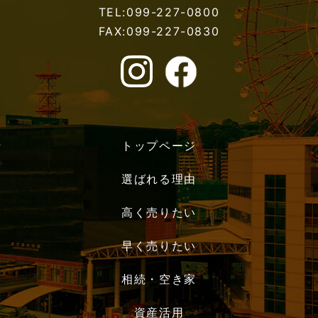
TEL:099-227-0800
FAX:099-227-0830
トップページ
選ばれる理由
高く売りたい
早く売りたい
相続・空き家
資産活用