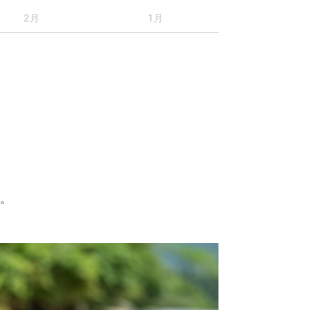
2月
1月
す。