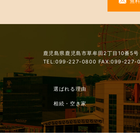
無
鹿児島県鹿児島市草牟田2丁目10番5号
TEL:099-227-0800
FAX:099-227-
選ばれる理由
相続・空き家