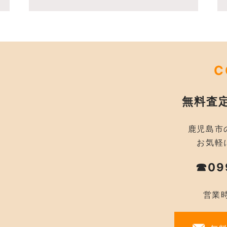
C
無料査
鹿児島市
お気軽
☎09
営業時