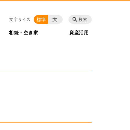
大
標準
文字サイズ
検索
相続・空き家
資産活用