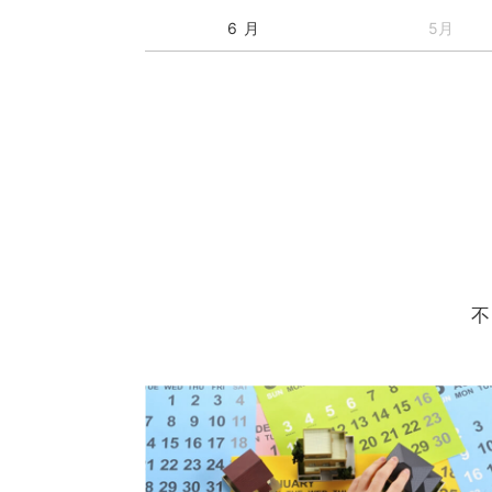
6 月
5月
不