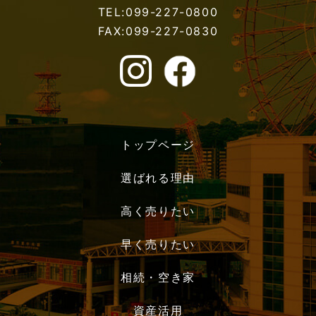
TEL:099-227-0800
FAX:099-227-0830
トップページ
選ばれる理由
高く売りたい
早く売りたい
相続・空き家
資産活用