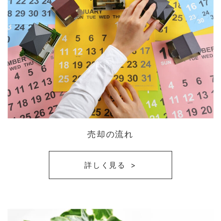
売却の流れ
詳しく見る