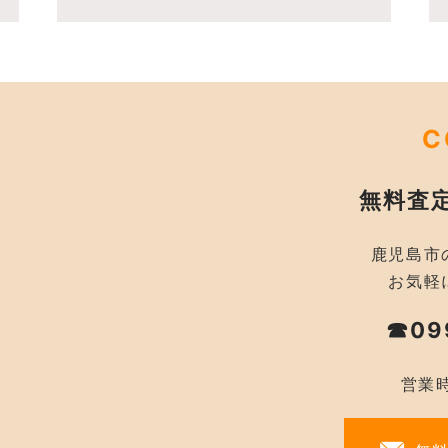
C
無料査
鹿児島市
お気軽
☎09
営業時