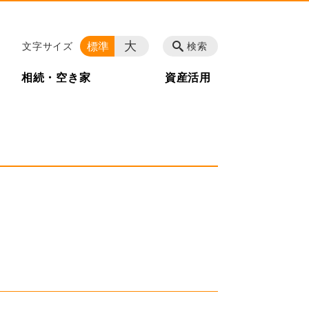
大
標準
文字サイズ
検索
相続・空き家
資産活用
。