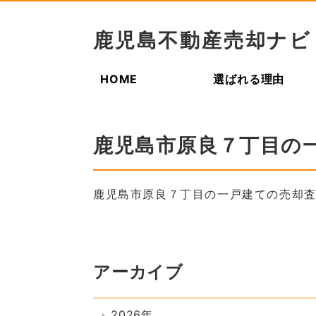
鹿児島不動産売却ナビ
HOME
選ばれる理由
鹿児島市原良７丁目の
鹿児島市原良７丁目の一戸建ての売却
アーカイブ
2026年