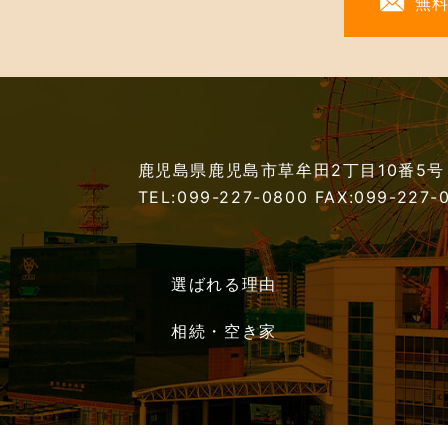
無
鹿児島県鹿児島市草牟田2丁目10番5号
TEL:099-227-0800
FAX:099-227-
選ばれる理由
相続・空き家