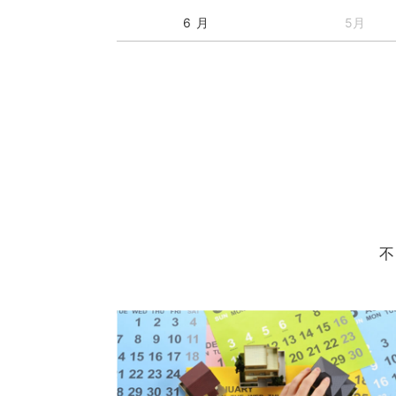
6 月
5月
不