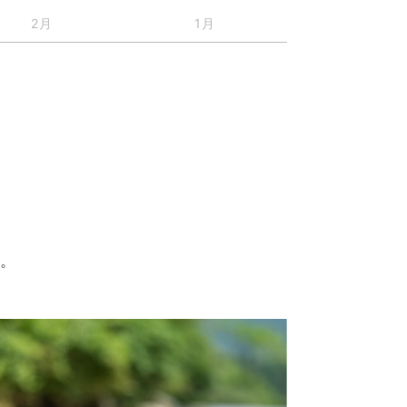
2月
1月
す。