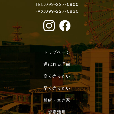
TEL:099-227-0800
FAX:099-227-0830
トップページ
選ばれる理由
高く売りたい
早く売りたい
相続・空き家
資産活用