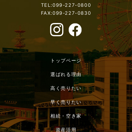
TEL:099-227-0800
FAX:099-227-0830
トップページ
選ばれる理由
高く売りたい
早く売りたい
相続・空き家
資産活用