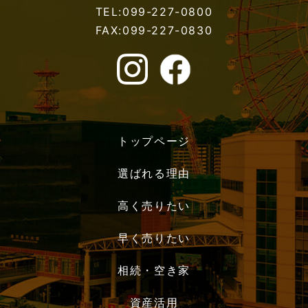
TEL:099-227-0800
FAX:099-227-0830
トップページ
選ばれる理由
高く売りたい
早く売りたい
相続・空き家
資産活用