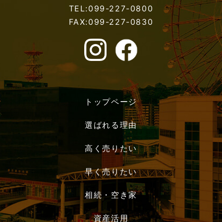
TEL:099-227-0800
FAX:099-227-0830
トップページ
選ばれる理由
高く売りたい
早く売りたい
相続・空き家
資産活用