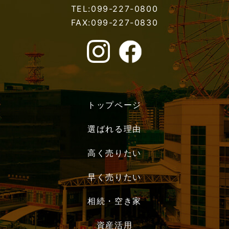
TEL:099-227-0800
FAX:099-227-0830
トップページ
選ばれる理由
高く売りたい
早く売りたい
相続・空き家
資産活用