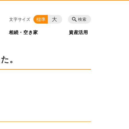
大
標準
文字サイズ
検索
相続・空き家
資産活用
した。