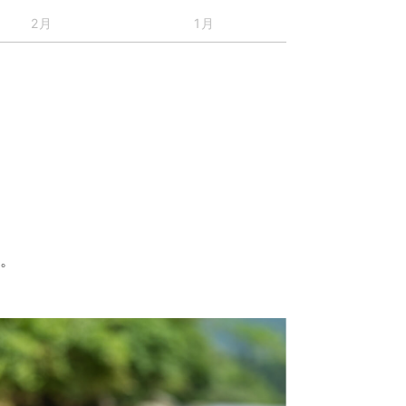
2月
1月
す。