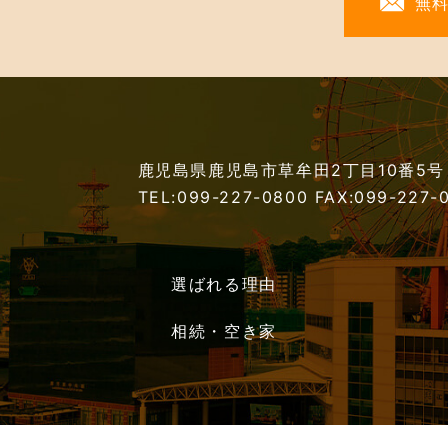
無
鹿児島県鹿児島市草牟田2丁目10番5号
TEL:099-227-0800
FAX:099-227-
選ばれる理由
相続・空き家