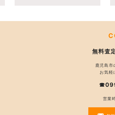
C
無料査
鹿児島市
お気軽
☎09
営業時