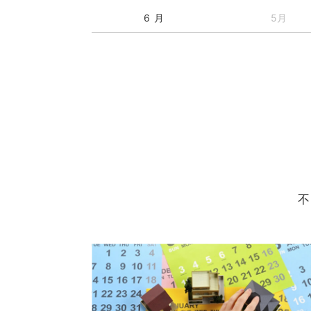
6 月
5月
不